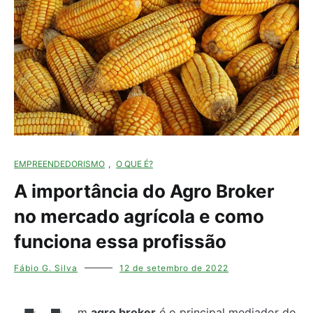
EMPREENDEDORISMO
,
O QUE É?
A importância do Agro Broker
no mercado agrícola e como
funciona essa profissão
Fábio G. Silva
12 de setembro de 2022
m
agro broker
é o principal mediador do