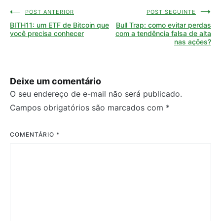
POST ANTERIOR
POST SEGUINTE
Navegação
BITH11: um ETF de Bitcoin que
Bull Trap: como evitar perdas
de
você precisa conhecer
com a tendência falsa de alta
nas ações?
Post
Deixe um comentário
O seu endereço de e-mail não será publicado.
Campos obrigatórios são marcados com
*
COMENTÁRIO
*