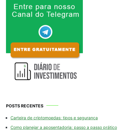
POSTS RECENTES
Carteira de criptomoedas: tipos e segurança
Como planejar a aposentadoria: passo a passo prático