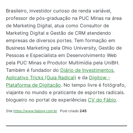
Brasileiro, investidor curioso de renda variável,
professor de pós-graduação na PUC Minas na área
de Marketing Digital, atua como Consultor de
Marketing Digital e Gestão de CRM atendendo
empresas de diversos portes. Tem formação em
Business Marketing pela Ohio University, Gestão de
Pessoas e Especialista em Desenvolvimento Web
pela PUC Minas e Produtor Multimídia pela UniBH.
Também é fundador do
Diário de Investimentos
,
Aplicativo Tricks (Guia Radical)
e da
Digitow -
Plataforma de Digitação
. No tempo livre é fotógrafo,
viajante no mundo e praticante de esportes radicais.
blogueiro no portal de experiências
CV do Fábio
.
Site
https://www.fabiog.com.br
Post criado
245