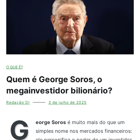
O QUE É?
Quem é George Soros, o
megainvestidor bilionário?
Redação DI
3 de julho de 2025
G
eorge Soros
é muito mais do que um
simples nome nos mercados financeiros:
ele personifica o poder de um investidor