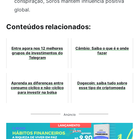
conspiração, Soros mantém influência positiva
global.
Conteúdos relacionados:
Entre agora nos 12 melhores
Câmbio: Saiba o que é e onde
grupos de investimentos do
fazer
Telegram
Aprenda as diferenças entre
Dogecoin: saiba tudo sobre
consumo cíclico e não-cíclico
esse tipo de criptomoeda
para investir na bolsa
Anúncio