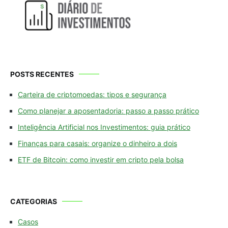
POSTS RECENTES
Carteira de criptomoedas: tipos e segurança
Como planejar a aposentadoria: passo a passo prático
Inteligência Artificial nos Investimentos: guia prático
Finanças para casais: organize o dinheiro a dois
ETF de Bitcoin: como investir em cripto pela bolsa
CATEGORIAS
Casos