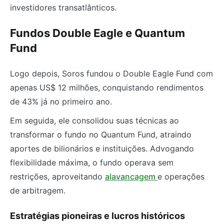
investidores transatlânticos.
Fundos Double Eagle e Quantum
Fund
Logo depois, Soros fundou o Double Eagle Fund com
apenas US$ 12 milhões, conquistando rendimentos
de 43% já no primeiro ano.
Em seguida, ele consolidou suas técnicas ao
transformar o fundo no Quantum Fund, atraindo
aportes de bilionários e instituições. Advogando
flexibilidade máxima, o fundo operava sem
restrições, aproveitando
alavancagem
e operações
de arbitragem.
Estratégias pioneiras e lucros históricos