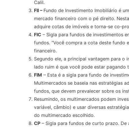
Calil.
FII –
Fundo de Investimento Imobiliário é uma
mercado financeiro com o pé direito. Nest
adquire cotas de imóveis e torna-se co-prop
FIC
– Sigla para fundos de investimentos
fundos. “Você compra a cota deste fundo e
financeiro.
Segundo ele, a principal vantagem para o in
lado ruim é que você pode estar pagando ta
FIM
– Esta é a sigla para fundo de investi
Multimercados se baseia nas estratégias ad
fundos, que devem prevalecer sobre os inst
Resumindo, os multimercados podem investir
variável, câmbio) e usar diversas estratégi
do multimercado escolhido.
CP
– Sigla para fundos de curto prazo. De