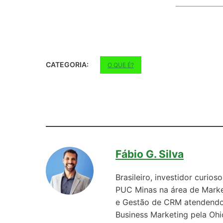
CATEGORIA:
O QUE É?
Fábio G. Silva
Brasileiro, investidor curio
PUC Minas na área de Market
e Gestão de CRM atendendo
Business Marketing pela Ohi