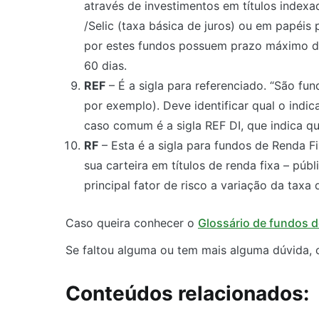
através de investimentos em títulos indexa
/Selic (taxa básica de juros) ou em papéis 
por estes fundos possuem prazo máximo de
60 dias.
REF
– É a sigla para referenciado. “São fu
por exemplo). Deve identificar qual o indi
caso comum é a sigla REF DI, que indica qu
RF
– Esta é a sigla para fundos de Renda 
sua carteira em títulos de renda fixa – púb
principal fator de risco a variação da taxa 
Caso queira conhecer o
Glossário de fundos d
Se faltou alguma ou tem mais alguma dúvida, 
Conteúdos relacionados: