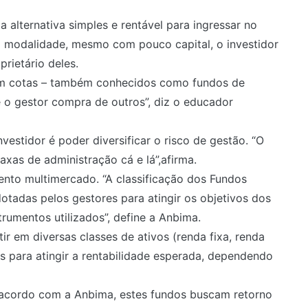
 alternativa simples e rentável para ingressar no
a modalidade, mesmo com pouco capital, o investidor
rietário deles.
 em cotas – também conhecidos como fundos de
 o gestor compra de outros”, diz o educador
vestidor é poder diversificar o risco de gestão. “O
xas de administração cá e lá”,afirma.
mento multimercado. “A classificação dos Fundos
otadas pelos gestores para atingir os objetivos dos
rumentos utilizados”, define a Anbima.
 em diversas classes de ativos (renda fixa, renda
as para atingir a rentabilidade esperada, dependendo
 acordo com a Anbima, estes fundos buscam retorno