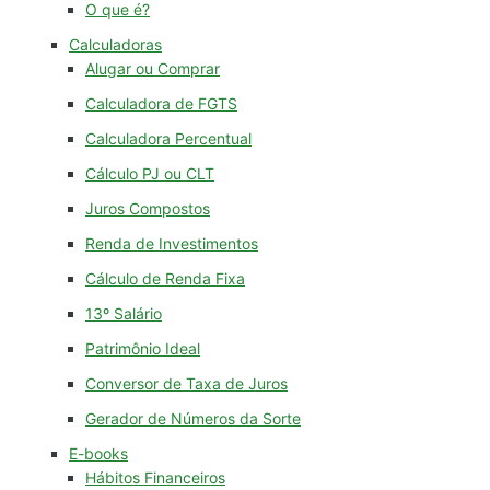
O que é?
Calculadoras
Alugar ou Comprar
Calculadora de FGTS
Calculadora Percentual
Cálculo PJ ou CLT
Juros Compostos
Renda de Investimentos
Cálculo de Renda Fixa
13º Salário
Patrimônio Ideal
Conversor de Taxa de Juros
Gerador de Números da Sorte
E-books
Hábitos Financeiros