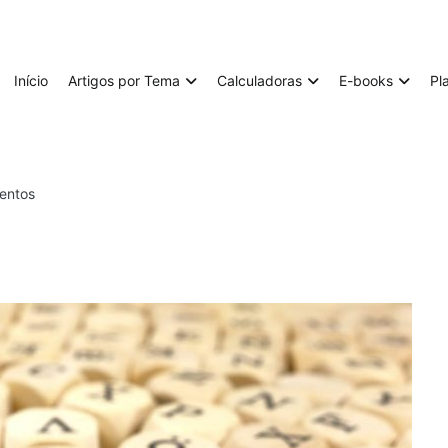
Início
Artigos por Tema
Calculadoras
E-books
Pl
mentos