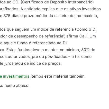
dos ao CDI (Certificado de Depósito Interbancário)
prefixados. A entidade explica que os ativos investidos
 375 dias e prazo médio da carteira de, no máximo,
ndos que seguem um índice de referência (Como o DI,
cador de desempenho de referência”, afirma Calil. Um
e aquele fundo é referenciado ao DI.
Fixa. Estes fundos devem manter, no mínimo, 80% de
licos ou privados, pré ou pós-fixados – e ter como
de juros e/ou de índice de preços.
e investimentos
, temos este material também.
comente abaixo!