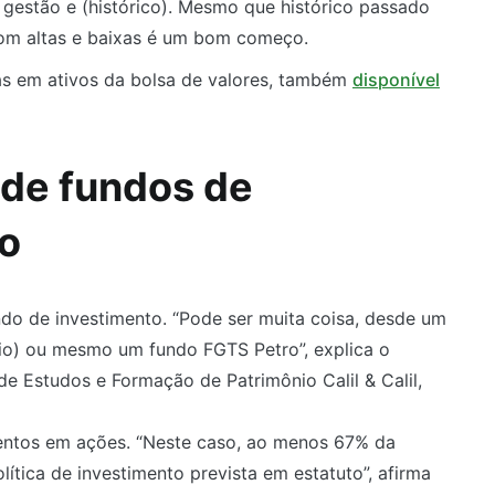
estão e (histórico). Mesmo que histórico passado
 com altas e baixas é um bom começo.
das em ativos da bolsa de valores, também
disponível
 de fundos de
xo
undo de investimento. “Pode ser muita coisa, desde um
rio) ou mesmo um fundo FGTS Petro”, explica o
e Estudos e Formação de Patrimônio Calil & Calil,
mentos em ações. “Neste caso, ao menos 67% da
ítica de investimento prevista em estatuto”, afirma