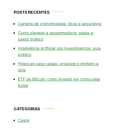
POSTS RECENTES
Carteira de criptomoedas: tipos e segurança
Como planejar a aposentadoria: passo a
passo prático
Inteligência Artificial nos Investimentos: guia
prático
Finanças para casais: organize o dinheiro a
dois
ETF de Bitcoin: como investir em cripto pela
bolsa
CATEGORIAS
Casos