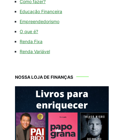
Como fazer?
Educação Financeira
Empreendedorismo
O que é?
Renda Fixa
Renda Variável
NOSSA LOJA DE FINANÇAS