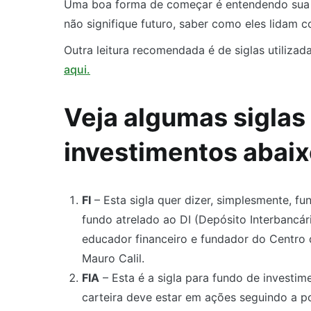
Uma boa forma de começar é entendendo sua g
não signifique futuro, saber como eles lidam
Outra leitura recomendada é de siglas utiliza
aqui.
Veja algumas siglas
investimentos abai
FI
– Esta sigla quer dizer, simplesmente, f
fundo atrelado ao DI (Depósito Interbancá
educador financeiro e fundador do Centro d
Mauro Calil.
FIA
– Esta é a sigla para fundo de investi
carteira deve estar em ações seguindo a pol