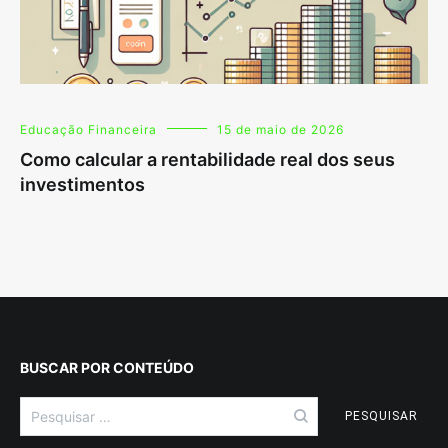
Educação Financeira
15 de maio de 2026
Como calcular a rentabilidade real dos seus
investimentos
BUSCAR POR CONTEÚDO
Pesquisar
por: