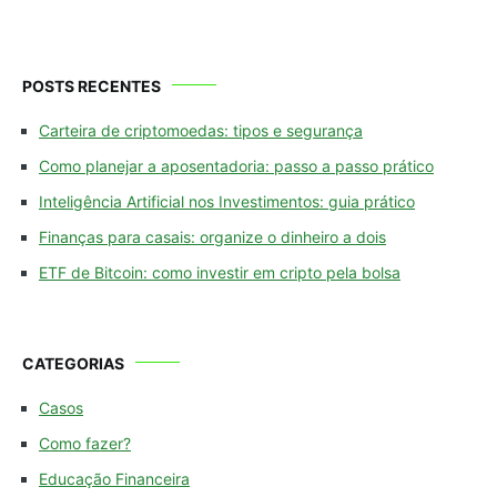
POSTS RECENTES
Carteira de criptomoedas: tipos e segurança
Como planejar a aposentadoria: passo a passo prático
Inteligência Artificial nos Investimentos: guia prático
Finanças para casais: organize o dinheiro a dois
ETF de Bitcoin: como investir em cripto pela bolsa
CATEGORIAS
Casos
Como fazer?
Educação Financeira