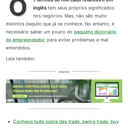
O
inglês
tem seus próprios significados
nos negócios. Mas, não são muito
distintos daquilo que já se conhece. No entanto, é
necessário saber um pouco do
pequeno dicionário
do empreendedor
, para evitar problemas e mal
entendidos.
Leia também:
Anúncio
Conheça tudo sobre day trade, swing trade, buy