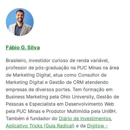
Fábio G. Silva
Brasileiro, investidor curioso de renda variável,
professor de pós-graduação na PUC Minas na área
de Marketing Digital, atua como Consultor de
Marketing Digital e Gestão de CRM atendendo
empresas de diversos portes. Tem formação em
Business Marketing pela Ohio University, Gestão de
Pessoas e Especialista em Desenvolvimento Web
pela PUC Minas e Produtor Multimídia pela UniBH.
Também é fundador do
Diário de Investimentos
,
Aplicativo Tricks (Guia Radical)
e da
Digitow -