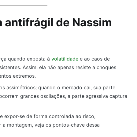
 antifrágil de Nassim
força quando exposta à
volatilidade
e ao caos de
sistentes. Assim, ela não apenas resiste a choques
entos extremos.
os assimétricos; quando o mercado cai, sua parte
correm grandes oscilações, a parte agressiva captura
de expor-se de forma controlada ao risco,
r a montagem, veja os pontos-chave dessa