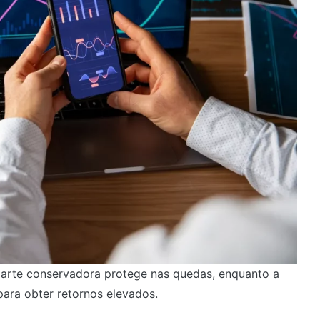
 parte conservadora protege nas quedas, enquanto a
para obter retornos elevados.