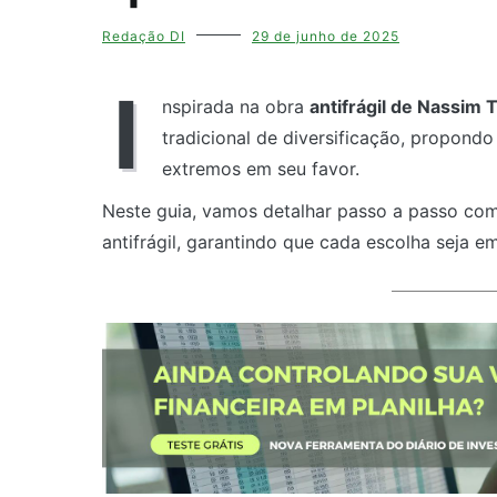
Redação DI
29 de junho de 2025
I
nspirada na obra
antifrágil de Nassim 
tradicional de diversificação, propond
extremos em seu favor.
Neste guia, vamos detalhar passo a passo como 
antifrágil, garantindo que cada escolha seja e