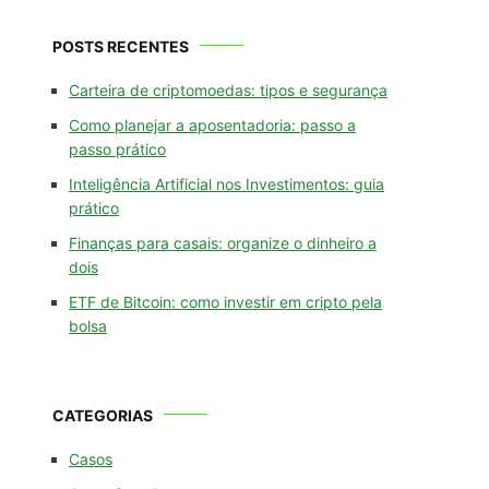
POSTS RECENTES
Carteira de criptomoedas: tipos e segurança
Como planejar a aposentadoria: passo a
passo prático
Inteligência Artificial nos Investimentos: guia
prático
Finanças para casais: organize o dinheiro a
dois
ETF de Bitcoin: como investir em cripto pela
bolsa
CATEGORIAS
Casos