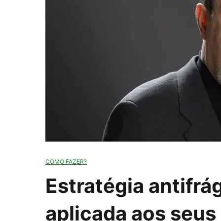
COMO FAZER?
Estratégia antifrá
aplicada aos seus