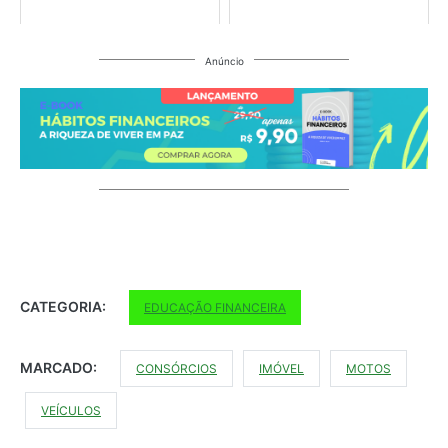
Anúncio
CATEGORIA:
EDUCAÇÃO FINANCEIRA
MARCADO:
CONSÓRCIOS
IMÓVEL
MOTOS
VEÍCULOS