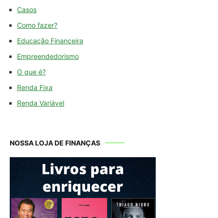
Casos
Como fazer?
Educação Financeira
Empreendedorismo
O que é?
Renda Fixa
Renda Variável
NOSSA LOJA DE FINANÇAS