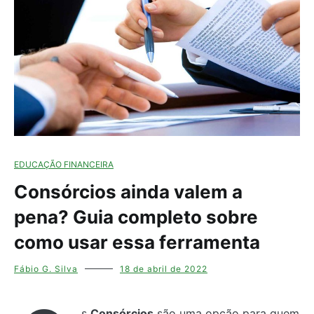
EDUCAÇÃO FINANCEIRA
Consórcios ainda valem a
pena? Guia completo sobre
como usar essa ferramenta
Fábio G. Silva
18 de abril de 2022
s
Consórcios
são uma opção para quem