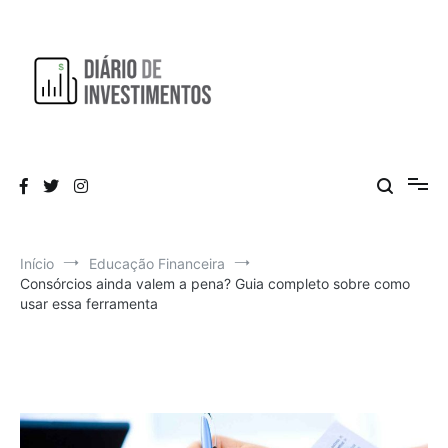
Pular
para
o
conteúdo
Aprendendo a investir diariamente!
Diário de Investimentos
Início
Educação Financeira
Consórcios ainda valem a pena? Guia completo sobre como
usar essa ferramenta