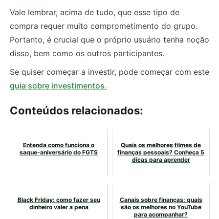
Vale lembrar, acima de tudo, que esse tipo de
compra requer muito comprometimento do grupo.
Portanto, é crucial que o próprio usuário tenha noção
disso, bem como os outros participantes.
Se quiser começar a investir, pode começar com este
guia sobre investimentos.
Conteúdos relacionados:
Entenda como funciona o
Quais os melhores filmes de
saque-aniversário do FGTS
finanças pessoais? Conheça 5
dicas para aprender
Black Friday: como fazer seu
Canais sobre finanças: quais
dinheiro valer a pena
são os melhores no YouTube
para acompanhar?