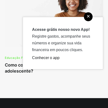
×
Acesse grátis nosso novo App!
Registre gastos, acompanhe seus
números e organize sua vida
financeira em poucos cliques.
Conhecer o app
Educação Financeira
19 de janeiro de 2023
Como controlar os gastos do seu filho
adolescente?