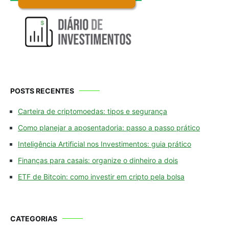
POSTS RECENTES
Carteira de criptomoedas: tipos e segurança
Como planejar a aposentadoria: passo a passo prático
Inteligência Artificial nos Investimentos: guia prático
Finanças para casais: organize o dinheiro a dois
ETF de Bitcoin: como investir em cripto pela bolsa
CATEGORIAS