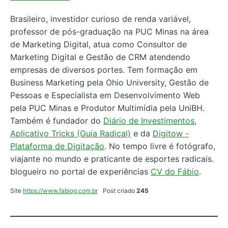
Brasileiro, investidor curioso de renda variável,
professor de pós-graduação na PUC Minas na área
de Marketing Digital, atua como Consultor de
Marketing Digital e Gestão de CRM atendendo
empresas de diversos portes. Tem formação em
Business Marketing pela Ohio University, Gestão de
Pessoas e Especialista em Desenvolvimento Web
pela PUC Minas e Produtor Multimídia pela UniBH.
Também é fundador do
Diário de Investimentos
,
Aplicativo Tricks (Guia Radical)
e da
Digitow -
Plataforma de Digitação
. No tempo livre é fotógrafo,
viajante no mundo e praticante de esportes radicais.
blogueiro no portal de experiências
CV do Fábio
.
Site
https://www.fabiog.com.br
Post criado
245