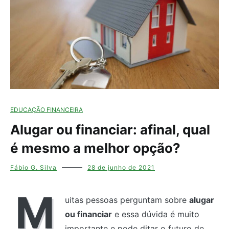
EDUCAÇÃO FINANCEIRA
Alugar ou financiar: afinal, qual
é mesmo a melhor opção?
Fábio G. Silva
28 de junho de 2021
M
uitas pessoas perguntam sobre
alugar
ou financiar
e essa dúvida é muito
importante e pode ditar o futuro de