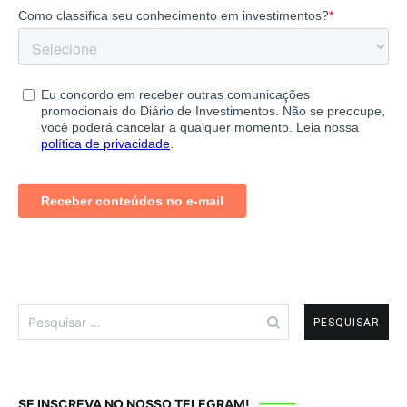
Pesquisar
por:
SE INSCREVA NO NOSSO TELEGRAM!