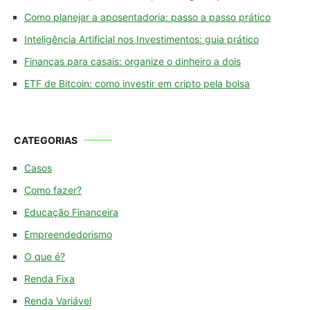
Como planejar a aposentadoria: passo a passo prático
Inteligência Artificial nos Investimentos: guia prático
Finanças para casais: organize o dinheiro a dois
ETF de Bitcoin: como investir em cripto pela bolsa
CATEGORIAS
Casos
Como fazer?
Educação Financeira
Empreendedorismo
O que é?
Renda Fixa
Renda Variável