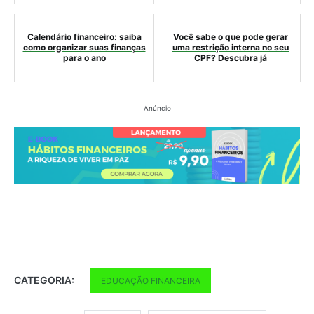
Calendário financeiro: saiba
Você sabe o que pode gerar
como organizar suas finanças
uma restrição interna no seu
para o ano
CPF? Descubra já
Anúncio
CATEGORIA:
EDUCAÇÃO FINANCEIRA