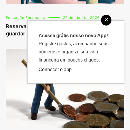
×
Educação Financeira
27 de abril de 2026
Reserva de emergência: onde investir e quanto
guardar
Acesse grátis nosso novo App!
Registre gastos, acompanhe seus
números e organize sua vida
financeira em poucos cliques.
Conhecer o app