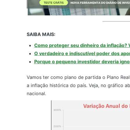
SAIBA MAIS:
Como proteger seu dinheiro da inflação? 
O verdadeiro e indiscutível poder dos ap
Porque o pequeno investidor deveria igno
Vamos ter como plano de partida o Plano Real,
a inflação histórica do país. Veja, no gráfico 
nacional.