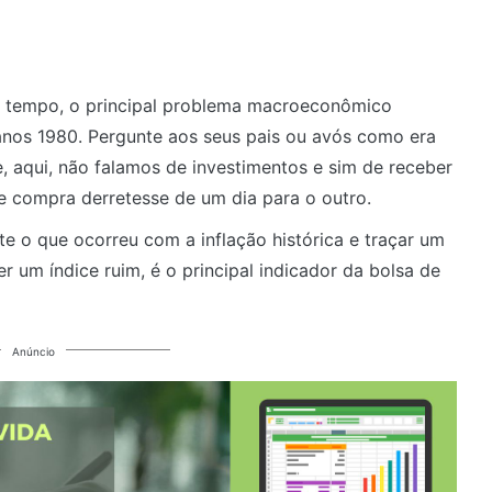
ito tempo, o principal problema macroeconômico
s anos 1980. Pergunte aos seus pais ou avós como era
e, aqui, não falamos de investimentos e sim de receber
e compra derretesse de um dia para o outro.
e o que ocorreu com a inflação histórica e traçar um
 um índice ruim, é o principal indicador da bolsa de
Anúncio