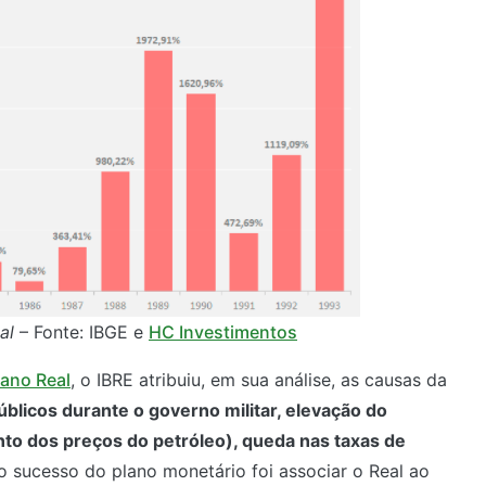
al
– Fonte: IBGE e
HC Investimentos
ano Real
, o IBRE atribuiu, em sua análise, as causas da
blicos durante o governo militar, elevação do
to dos preços do petróleo), queda nas taxas de
do sucesso do plano monetário foi associar o Real ao