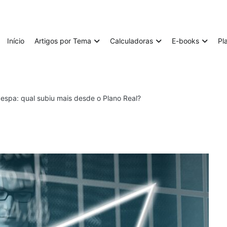
Início
Artigos por Tema
Calculadoras
E-books
Pl
ovespa: qual subiu mais desde o Plano Real?