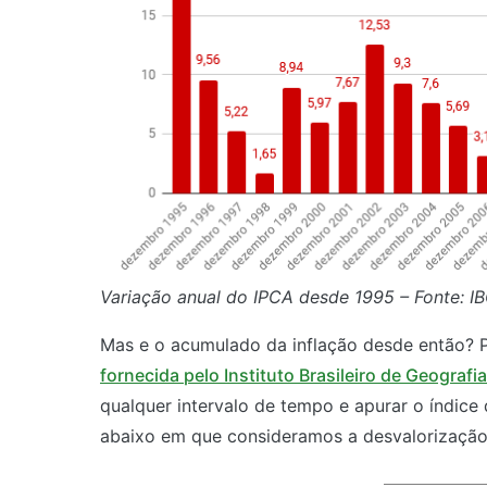
Variação anual do IPCA desde 1995 – Fonte: I
Mas e o acumulado da inflação desde então? P
fornecida pelo Instituto Brasileiro de Geografia
qualquer intervalo de tempo e apurar o índice
abaixo em que consideramos a desvalorização 