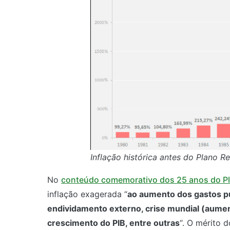
Inflação histórica antes do Plano Re
No
conteúdo comemorativo dos 25 anos do Pl
inflação exagerada “
ao aumento dos gastos pú
endividamento externo, crise mundial (aumen
crescimento do PIB, entre outras
“. O mérito 