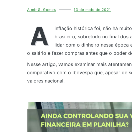
Almir S. Gomes
13 de maio de 2021
A
inflação histórica foi, não há mu
brasileiro, sobretudo no final do
lidar com o dinheiro nessa época 
o salário e fazer compras antes que o poder d
Nesse artigo, vamos examinar mais atentament
comparativo com o Ibovespa que, apesar de ser
valores nacional.