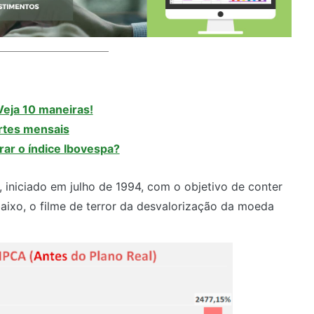
Veja 10 maneiras!
ortes mensais
rar o índice Ibovespa?
 iniciado em julho de 1994, com o objetivo de conter
abaixo, o filme de terror da desvalorização da moeda