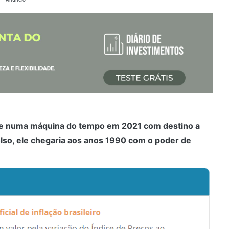
sse numa máquina do tempo em 2021 com destino a
lso, ele chegaria aos anos 1990 com o poder de