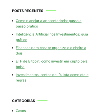
POSTS RECENTES
Como planejar a aposentadoria: passo a
passo prático
Inteligência Artificial nos Investimentos: guia
prático
Finanças para casais: organize o dinheiro a
dois
ETF de Bitcoin: como investir em cripto pela
bolsa
Investimentos Isentos de IR: lista completa e
regras
CATEGORIAS
Casos