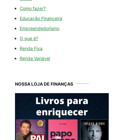
Como fazer?
Educação Financeira
Empreendedorismo
O que é?
Renda Fixa
Renda Variável
NOSSA LOJA DE FINANÇAS