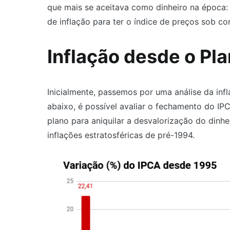
que mais se aceitava como dinheiro na época: 
de inflação para ter o índice de preços sob con
Inflação desde o Pla
Inicialmente, passemos por uma análise da in
abaixo, é possível avaliar o fechamento do IPC
plano para aniquilar a desvalorização do dinhei
inflações estratosféricas de pré-1994.