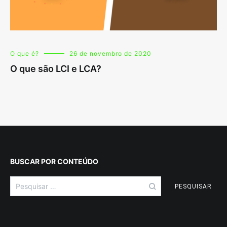
O que é?
26 de novembro de 2020
O que são LCI e LCA?
BUSCAR POR CONTEÚDO
Pesquisar
por: