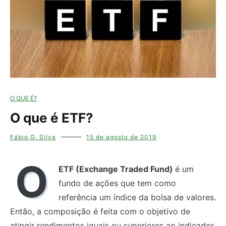
O QUE É?
O que é ETF?
Fábio G. Silva
15 de agosto de 2019
O
ETF (Exchange Traded Fund)
é um
fundo de ações que tem como
referência um índice da bolsa de valores.
Então, a composição é feita com o objetivo de
atingir rendimentos iguais ou superiores ao indicador