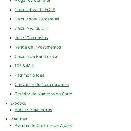
Alugar ou Comprar
Calculadora de FGTS
Calculadora Percentual
Cálculo PJ ou CLT
Juros Compostos
Renda de Investimentos
Cálculo de Renda Fixa
13º Salário
Patrimônio Ideal
Conversor de Taxa de Juros
Gerador de Números da Sorte
E-books
Hábitos Financeiros
Planilhas
Planilha de Controle de Ações