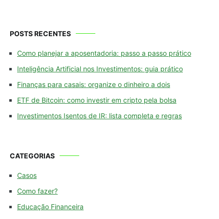
POSTS RECENTES
Como planejar a aposentadoria: passo a passo prático
Inteligência Artificial nos Investimentos: guia prático
Finanças para casais: organize o dinheiro a dois
ETF de Bitcoin: como investir em cripto pela bolsa
Investimentos Isentos de IR: lista completa e regras
CATEGORIAS
Casos
Como fazer?
Educação Financeira