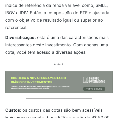
índice de referência da renda variável como, SMLL,
IBOV e IDIV. Então, a composição do ETF é ajustada
com o objetivo de resultado igual ou superior ao
referencial.
Diversificação:
esta é uma das características mais
interessantes deste investimento. Com apenas uma
cota, você tem acesso a diversas ações.
Anúncio
Custos:
os custos das cotas são bem acessíveis.
Hoje, você encontra bons ETFs a partir de R$ 50,00.