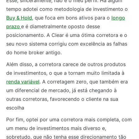
Esse, sinceramente, não é o meu perfil. Há algum
tempo adotei como metodologia de investimento o
Buy & Hold
, que foca em bons ativos para o
longo
prazo
e é diametralmente oposto desse
posicionamento. A Clear é uma ótima corretora e o
seu novo sistema corrigiu com excelência as falhas
do home broker antigo.
Além disso, a corretora carece de outros produtos
de investimentos, o que a tornam muito limitada à
renda variável
. A corretagem zero, que também era
um diferencial de mercado, já está chegando à
outras corretoras, favorecendo o cliente na sua
escolha
Por fim, optei por uma corretora mais completa, com
um menu de investimentos mais diverso e,
sobretudo, que não tenha esse direcionamento tão