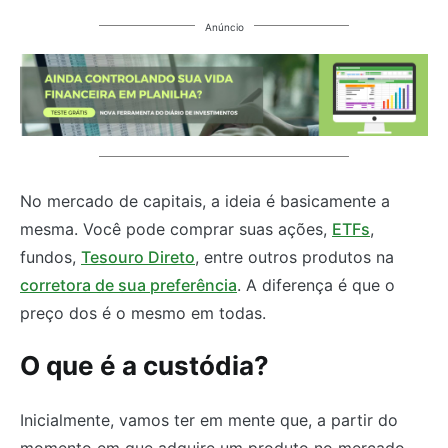
Anúncio
No mercado de capitais, a ideia é basicamente a
mesma. Você pode comprar suas ações,
ETFs
,
fundos,
Tesouro Direto
, entre outros produtos na
corretora de sua preferência
. A diferença é que o
preço dos é o mesmo em todas.
O que é a custódia?
Inicialmente, vamos ter em mente que, a partir do
momento em que adquire um produto no mercado,