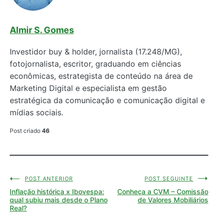
Almir S. Gomes
Investidor buy & holder, jornalista (17.248/MG),
fotojornalista, escritor, graduando em ciências
econômicas, estrategista de conteúdo na área de
Marketing Digital e especialista em gestão
estratégica da comunicação e comunicação digital e
mídias sociais.
Post criado
46
POST ANTERIOR
POST SEGUINTE
Navegação
Inflação histórica x Ibovespa:
Conheça a CVM – Comissão
de
qual subiu mais desde o Plano
de Valores Mobiliários
Real?