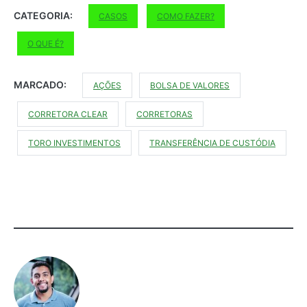
CATEGORIA:
CASOS
COMO FAZER?
O QUE É?
MARCADO:
AÇÕES
BOLSA DE VALORES
CORRETORA CLEAR
CORRETORAS
TORO INVESTIMENTOS
TRANSFERÊNCIA DE CUSTÓDIA