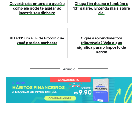
Covariância: entenda o que é e
Chega fim de ano e também o
como ele pode te ajudar ao
13º salário. Entenda mais sobre
investir seu dinheiro
ele!
BITH11: um ETF de Bitcoin que
O que são rendimentos
você precisa conhecer
tributáveis? Veja o que
significa para o Imposto de
Renda
Anúncio