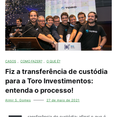
CASOS
,
COMO FAZER?
,
O QUE É?
Fiz a transferência de custódia
para a Toro Investimentos:
entenda o processo!
Almir S. Gomes
27 de maio de 2021
ransferência de custódia: afinal o que é