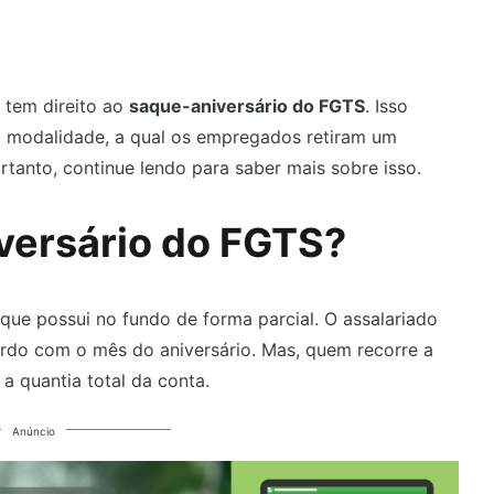
a tem direito ao
saque-aniversário do FGTS
. Isso
a modalidade, a qual os empregados retiram um
ortanto, continue lendo para saber mais sobre isso.
versário do FGTS?
que possui no fundo de forma parcial. O assalariado
ordo com o mês do aniversário. Mas, quem recorre a
a quantia total da conta.
Anúncio