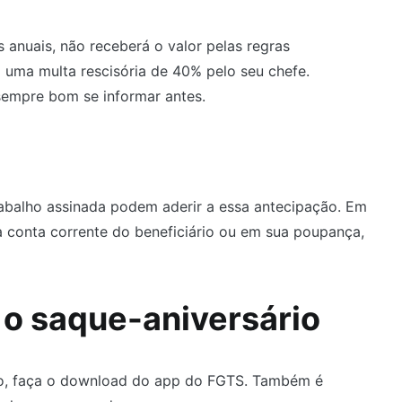
 anuais, não receberá o valor pelas regras
o uma multa rescisória de 40% pelo seu chefe.
sempre bom se informar antes.
rabalho assinada podem aderir a essa antecipação. Em
a conta corrente do beneficiário ou em sua poupança,
 o saque-aniversário
iro, faça o download do app do FGTS. Também é