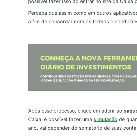
possível fazer isso ao entrar no site da Caixa
Perceba que assim como em outros aplicativos
a fim de concordar com os termos e condiçõe
Após esse processo, clique em aderir ao
saque
Caixa, é possível fazer uma
simulação
de quant
ano, vai depender do somatório de suas conta