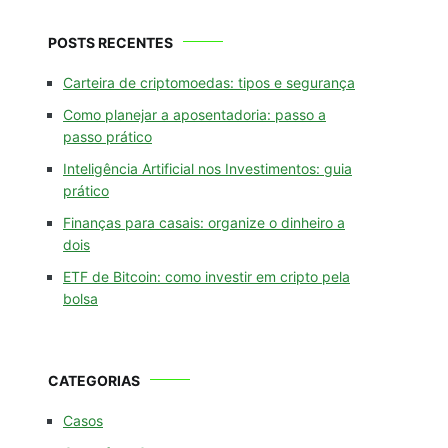
POSTS RECENTES
Carteira de criptomoedas: tipos e segurança
Como planejar a aposentadoria: passo a
passo prático
Inteligência Artificial nos Investimentos: guia
prático
Finanças para casais: organize o dinheiro a
dois
ETF de Bitcoin: como investir em cripto pela
bolsa
CATEGORIAS
Casos