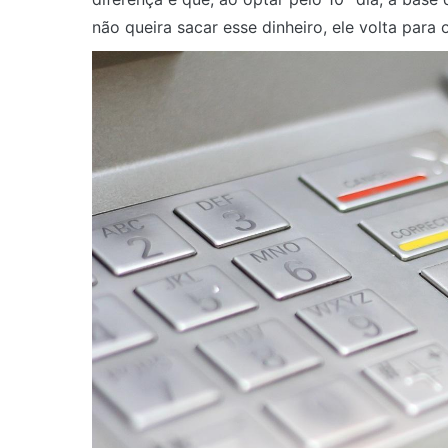
não queira sacar esse dinheiro, ele volta para 