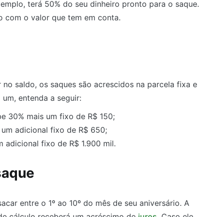
emplo, terá 50% do seu dinheiro pronto para o saque.
do com o valor que tem em conta.
no saldo, os saques são acrescidos na parcela fixa e
 um, entenda a seguir:
ebe 30% mais um fixo de R$ 150;
 um adicional fixo de R$ 650;
 adicional fixo de R$ 1.900 mil.
saque
acar entre o 1º ao 10º do mês de seu aniversário. A
e de cálculo receberá um acréscimo de
juros
. Caso ele