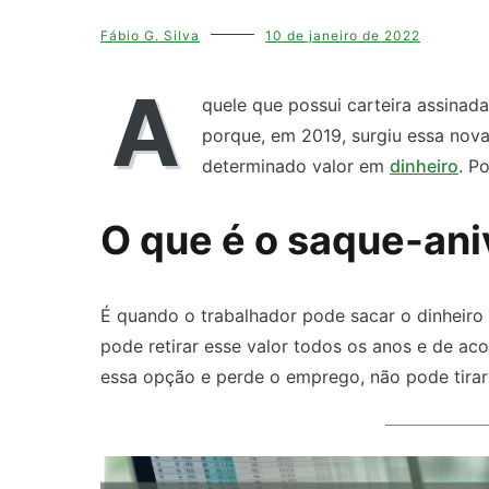
Fábio G. Silva
10 de janeiro de 2022
A
quele que possui carteira assinad
porque, em 2019, surgiu essa nov
determinado valor em
dinheiro
. P
O que é o saque-ani
É quando o trabalhador pode sacar o dinheiro 
pode retirar esse valor todos os anos e de ac
essa opção e perde o emprego, não pode tirar 