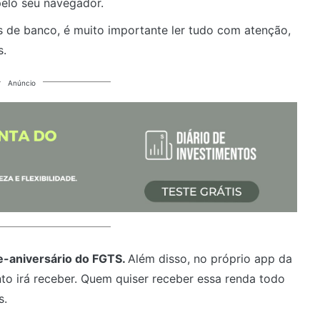
 pelo seu navegador.
 de banco, é muito importante ler tudo com atenção,
s.
Anúncio
-aniversário do FGTS.
Além disso, no próprio app da
o irá receber. Quem quiser receber essa renda todo
s.