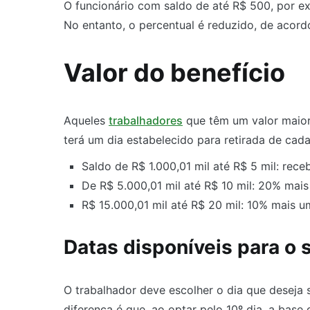
O funcionário com saldo de até R$ 500, por ex
No entanto, o percentual é reduzido, de acor
Valor do benefício
Aqueles
trabalhadores
que têm um valor maior 
terá um dia estabelecido para retirada de cada
Saldo de R$ 1.000,01 mil até R$ 5 mil: rec
De R$ 5.000,01 mil até R$ 10 mil: 20% mais
R$ 15.000,01 mil até R$ 20 mil: 10% mais um
Datas disponíveis para o 
O trabalhador deve escolher o dia que deseja s
diferença é que, ao optar pelo 10º dia, a bas