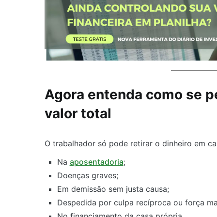
Agora entenda como se per
valor total
O trabalhador só pode retirar o dinheiro em ca
Na
aposentadoria
;
Doenças graves;
Em demissão sem justa causa;
Despedida por culpa recíproca ou força ma
No financiamento da casa própria.