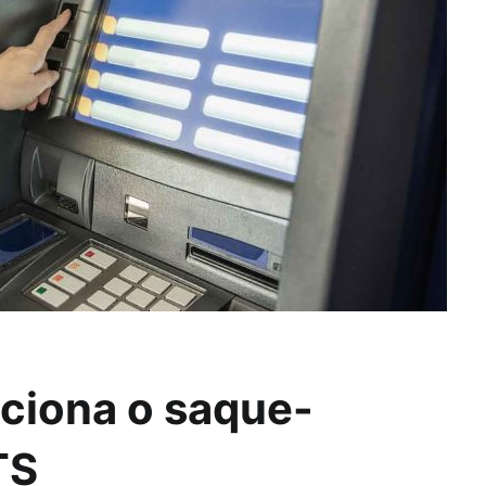
ciona o saque-
TS