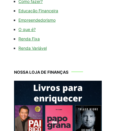
Como fazer?
Educação Financeira
Empreendedorismo
O que é?
Renda Fixa
Renda Variável
NOSSA LOJA DE FINANÇAS