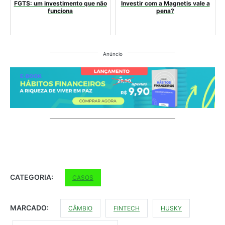
FGTS: um investimento que não
Investir com a Magnetis vale a
funciona
pena?
Anúncio
CATEGORIA:
CASOS
MARCADO:
CÂMBIO
FINTECH
HUSKY