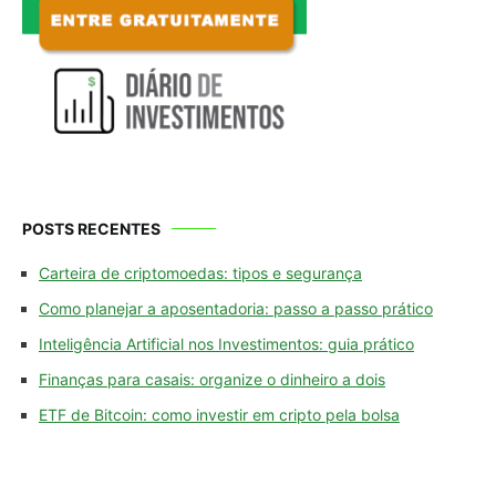
POSTS RECENTES
Carteira de criptomoedas: tipos e segurança
Como planejar a aposentadoria: passo a passo prático
Inteligência Artificial nos Investimentos: guia prático
Finanças para casais: organize o dinheiro a dois
ETF de Bitcoin: como investir em cripto pela bolsa