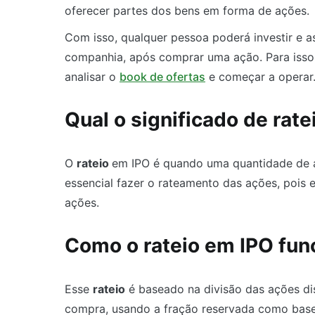
oferecer partes dos bens em forma de ações.
Com isso, qualquer pessoa poderá investir e 
companhia, após comprar uma ação. Para isso,
analisar o
book de ofertas
e começar a operar
Qual o significado de rat
O
rateio
em IPO é quando uma quantidade de a
essencial fazer o rateamento das ações, pois 
ações.
Como o rateio em IPO fu
Esse
rateio
é baseado na divisão das ações dis
compra, usando a fração reservada como base.