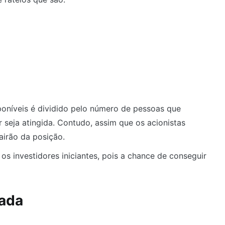
poníveis é dividido pelo número de pessoas que
r seja atingida. Contudo, assim que os acionistas
sairão da posição.
s investidores iniciantes, pois a chance de conseguir
gada