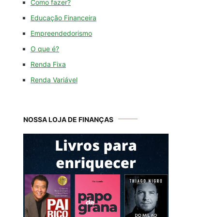
Como fazer?
Educação Financeira
Empreendedorismo
O que é?
Renda Fixa
Renda Variável
NOSSA LOJA DE FINANÇAS