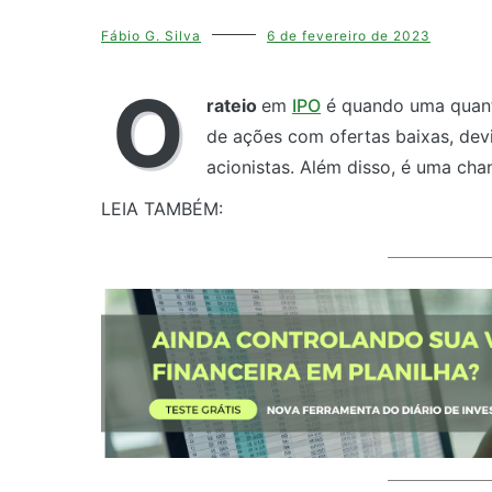
Fábio G. Silva
6 de fevereiro de 2023
O
rateio
em
IPO
é quando uma quan
de ações com ofertas baixas, devi
acionistas. Além disso, é uma ch
LEIA TAMBÉM: