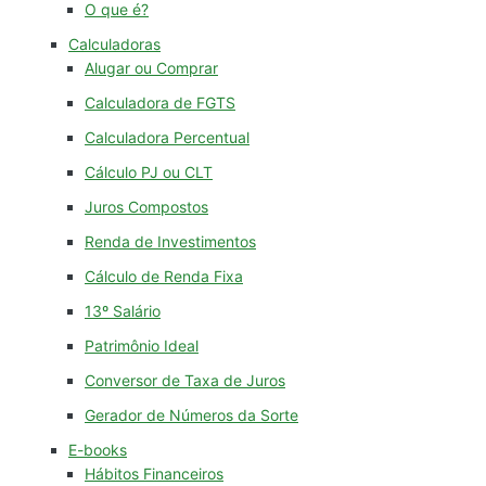
O que é?
Calculadoras
Alugar ou Comprar
Calculadora de FGTS
Calculadora Percentual
Cálculo PJ ou CLT
Juros Compostos
Renda de Investimentos
Cálculo de Renda Fixa
13º Salário
Patrimônio Ideal
Conversor de Taxa de Juros
Gerador de Números da Sorte
E-books
Hábitos Financeiros