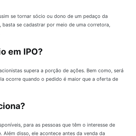
assim se tornar sócio ou dono de um pedaço da
 basta se cadastrar por meio de uma corretora,
.
eio em IPO?
cionistas supera a porção de ações. Bem como, será
ela ocorre quando o pedido é maior que a oferta de
nciona?
poníveis, para as pessoas que têm o interesse de
 Além disso, ele acontece antes da venda da