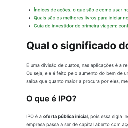
Índices de ações, o que são e como usar n
Quais são os melhores livros para iniciar 
Guia do investidor de primeira viagem: conf
Qual o significado d
É uma divisão de custos, nas aplicações é a r
Ou seja, ele é feito pelo aumento do bem de um
saiba que quanto maior a procura por eles, m
O que é IPO?
IPO é a
oferta pública inicial
, pois essa sigla
empresa passa a ser de capital aberto com a