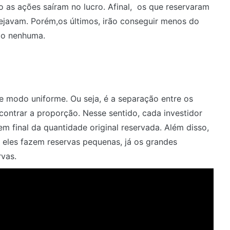
o as ações saíram no lucro. Afinal, os que reservaram
ejavam. Porém,os últimos, irão conseguir menos do
ão nenhuma.
de modo uniforme. Ou seja, é a separação entre os
encontrar a proporção. Nesse sentido, cada investidor
m final da quantidade original reservada. Além disso,
s eles fazem reservas pequenas, já os grandes
rvas.