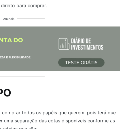
 direito para comprar.
Anúncio
IPO
 comprar todos os papéis que querem, pois terá que
azer uma separação das cotas disponíveis conforme as
e rateios que são: