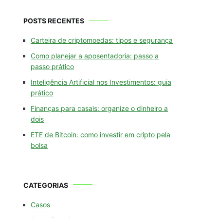
POSTS RECENTES
Carteira de criptomoedas: tipos e segurança
Como planejar a aposentadoria: passo a
passo prático
Inteligência Artificial nos Investimentos: guia
prático
Finanças para casais: organize o dinheiro a
dois
ETF de Bitcoin: como investir em cripto pela
bolsa
CATEGORIAS
Casos