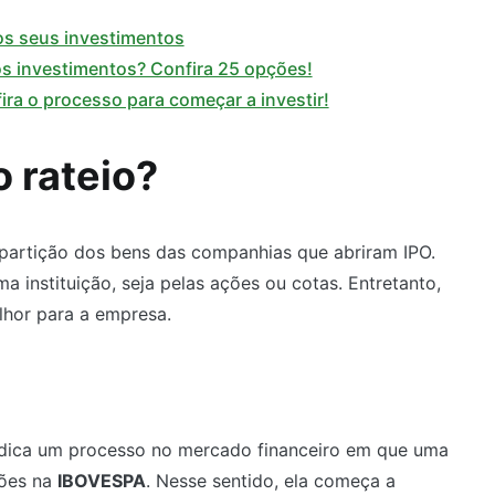
os seus investimentos
nos investimentos? Confira 25 opções!
ira o processo para começar a investir!
o rateio?
epartição dos bens das companhias que abriram IPO.
a instituição, seja pelas ações ou cotas. Entretanto,
elhor para a empresa.
 indica um processo no mercado financeiro em que uma
ções na
IBOVESPA
. Nesse sentido, ela começa a