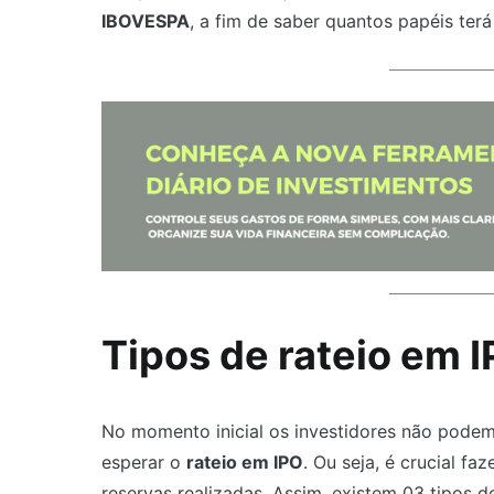
IBOVESPA
, a fim de saber quantos papéis terá
Tipos de rateio em 
No momento inicial os investidores não podem
esperar o
rateio em IPO
. Ou seja, é crucial f
reservas realizadas. Assim, existem 03 tipos d