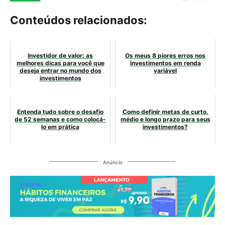
Conteúdos relacionados:
Investidor de valor: as
Os meus 8 piores erros nos
melhores dicas para você que
investimentos em renda
deseja entrar no mundo dos
variável
investimentos
Entenda tudo sobre o desafio
Como definir metas de curto,
de 52 semanas e como colocá-
médio e longo prazo para seus
lo em prática
investimentos?
Anúncio