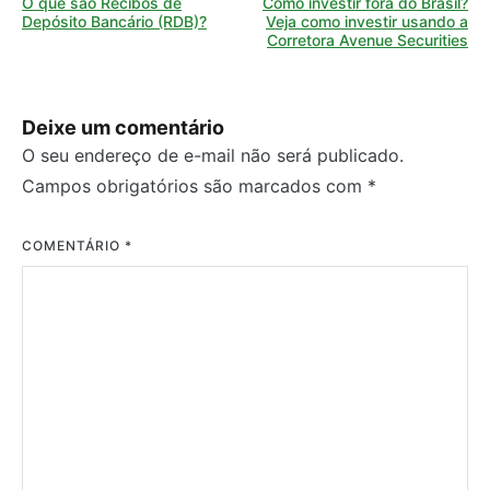
O que são Recibos de
Como investir fora do Brasil?
de
Depósito Bancário (RDB)?
Veja como investir usando a
Corretora Avenue Securities
Post
Deixe um comentário
O seu endereço de e-mail não será publicado.
Campos obrigatórios são marcados com
*
COMENTÁRIO
*