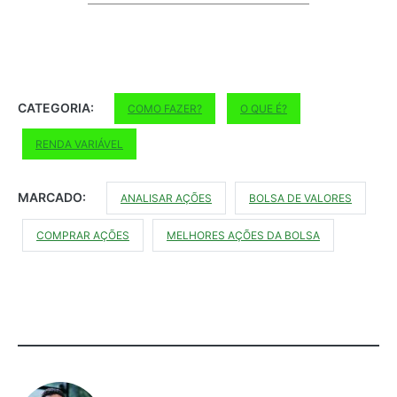
CATEGORIA:
COMO FAZER?
O QUE É?
RENDA VARIÁVEL
MARCADO:
ANALISAR AÇÕES
BOLSA DE VALORES
COMPRAR AÇÕES
MELHORES AÇÕES DA BOLSA