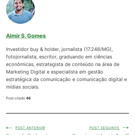
Almir S. Gomes
Investidor buy & holder, jornalista (17.248/MG),
fotojornalista, escritor, graduando em ciências
econômicas, estrategista de conteúdo na área de
Marketing Digital e especialista em gestão
estratégica da comunicação e comunicação digital e
mídias sociais.
Post criado
46
POST ANTERIOR
POST SEGUINTE
Navegação