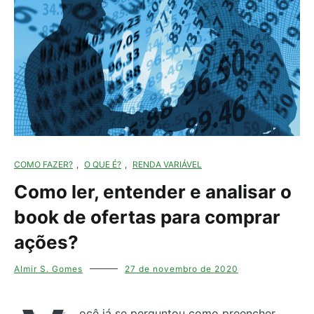
COMO FAZER?
,
O QUE É?
,
RENDA VARIÁVEL
Como ler, entender e analisar o
book de ofertas para comprar
ações?
Almir S. Gomes
27 de novembro de 2020
ocê já se perguntou como preencher