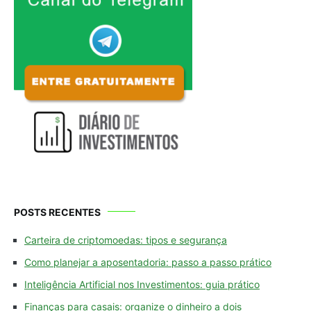
POSTS RECENTES
Carteira de criptomoedas: tipos e segurança
Como planejar a aposentadoria: passo a passo prático
Inteligência Artificial nos Investimentos: guia prático
Finanças para casais: organize o dinheiro a dois