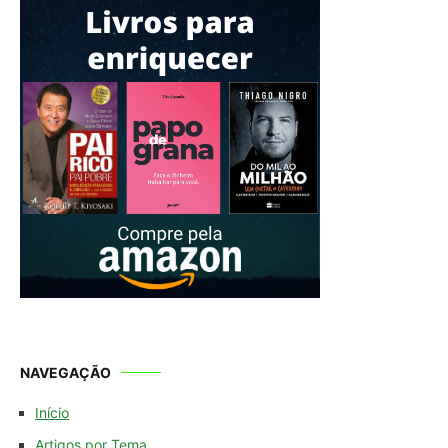
NAVEGAÇÃO
Início
Artigos por Tema