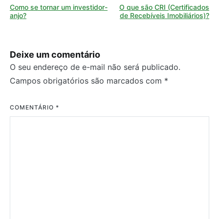
Como se tornar um investidor-
O que são CRI (Certificados
de
anjo?
de Recebíveis Imobiliários)?
Post
Deixe um comentário
O seu endereço de e-mail não será publicado.
Campos obrigatórios são marcados com
*
COMENTÁRIO
*