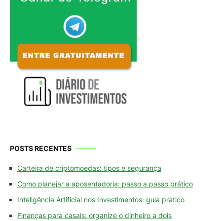
POSTS RECENTES
Carteira de criptomoedas: tipos e segurança
Como planejar a aposentadoria: passo a passo prático
Inteligência Artificial nos Investimentos: guia prático
Finanças para casais: organize o dinheiro a dois