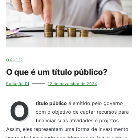
O QUE É?
O que é um título público?
Redação DI
12 de novembro de 2024
O
título público
é emitido pelo governo
com o objetivo de captar recursos para
financiar suas atividades e projetos.
Assim, eles representam uma forma de investimento
em renda fixa, sendo considerados de baixo risco e