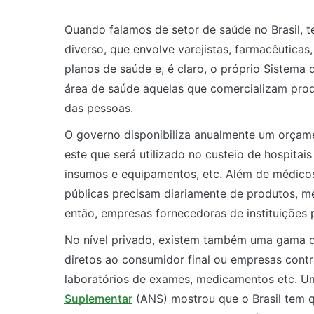
Quando falamos de setor de saúde no Brasil, t
diverso, que envolve varejistas, farmacêutica
planos de saúde e, é claro, o próprio Sistem
área de saúde aquelas que comercializam pro
das pessoas.
O governo disponibiliza anualmente um orçam
este que será utilizado no custeio de hospita
insumos e equipamentos, etc. Além de médicos, 
públicas precisam diariamente de produtos, 
então, empresas fornecedoras de instituições p
No nível privado, existem também uma gama 
diretos ao consumidor final ou empresas contr
laboratórios de exames, medicamentos etc. 
Suplementar
(ANS) mostrou que o Brasil tem 