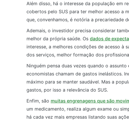
Além disso, há o interesse da população em re
cobertos pelo SUS para ter melhor acesso a me
que, convenhamos, é notória a precariedade de 
Ademais, o investidor precisa considerar tam
melhor da própria saúde. Os
dados de expectat
interesse, a melhores condições de acesso à sa
dos serviços, melhor formação dos profissionai
Ninguém pensa duas vezes quando o assunto 
economistas chamam de gastos inelásticos. In
máximo para se manter saudável. Mas a popul
gastos, por isso a relevância do SUS.
Enfim, são
muitas engrenagens que são movi
um medicamento, realiza algum exame ou simp
há cada vez mais empresas listando suas açõe