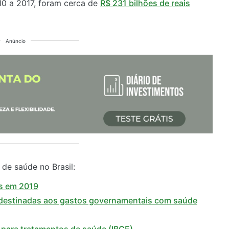
10 a 2017, foram cerca de
R$ 231 bilhões de reais
Anúncio
 de saúde no Brasil:
es em 2019
 destinadas aos gastos governamentais com saúde