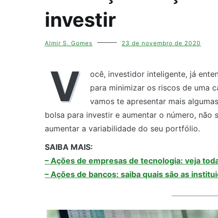
investir
Almir S. Gomes
23 de novembro de 2020
V
ocê, investidor inteligente, já en
para minimizar os riscos de uma ca
vamos te apresentar mais algumas
bolsa para investir e aumentar o número, não
aumentar a variabilidade do seu portfólio.
SAIBA MAIS:
– Ações de empresas de tecnologia: veja toda
– Ações de bancos: saiba quais são as institui