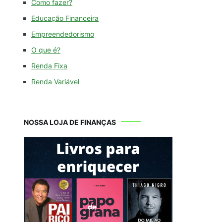
Como fazer?
Educação Financeira
Empreendedorismo
O que é?
Renda Fixa
Renda Variável
NOSSA LOJA DE FINANÇAS