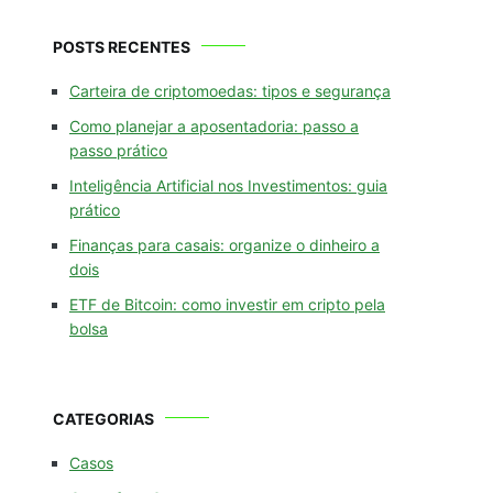
POSTS RECENTES
Carteira de criptomoedas: tipos e segurança
Como planejar a aposentadoria: passo a
passo prático
Inteligência Artificial nos Investimentos: guia
prático
Finanças para casais: organize o dinheiro a
dois
ETF de Bitcoin: como investir em cripto pela
bolsa
CATEGORIAS
Casos