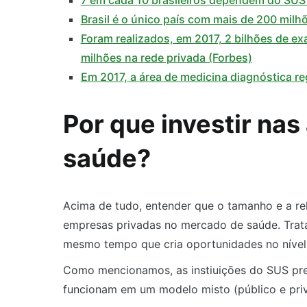
7 em cada 10 brasileiros dependem do SUS
Brasil é o único país com mais de 200 milh
Foram realizados, em 2017, 2 bilhões de ex
milhões na rede privada (Forbes)
Em 2017, a área de medicina diagnóstica re
Por que investir nas
saúde?
Acima de tudo, entender que o tamanho e a re
empresas privadas no mercado de saúde. Trata
mesmo tempo que cria oportunidades no nível
Como mencionamos, as instiuições do SUS pre
funcionam em um modelo misto (público e priv