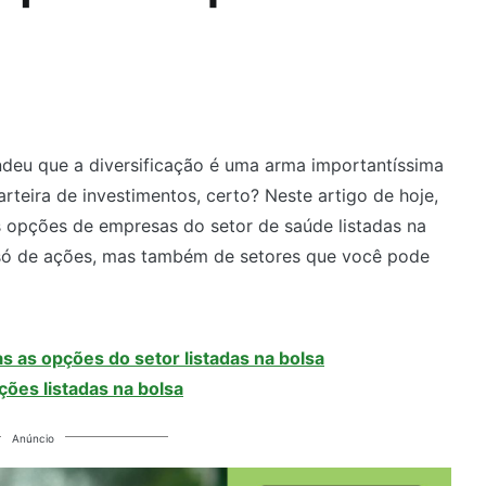
tendeu que a diversificação é uma arma importantíssima
rteira de investimentos, certo? Neste artigo de hoje,
 opções de empresas do setor de saúde listadas na
 só de ações, mas também de setores que você pode
s as opções do setor listadas na bolsa
ções listadas na bolsa
Anúncio