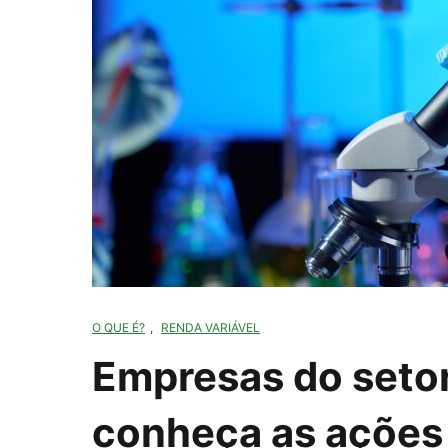
O QUE É?
,
RENDA VARIÁVEL
Empresas do setor
conheça as ações