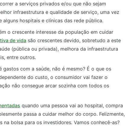
correr a serviços privados e/ou que não sejam
lhor infraestrutura e qualidade de serviço, uma vez
alguns hospitais e clínicas das rede pública.
bém o crescente interesse da população em cuidar
iva de vida
são crescentes devido, sobretudo a este
úde (pública ou privada), melhora da infraestrutura
s, entre outros.
é gastos com a saúde, não é mesmo? É o que os
dependente do custo, o consumidor vai fazer o
ação não consegue arcar sozinha com todos os
mentadas
quando uma pessoa vai ao hospital, compra
lesmente passa a cuidar melhor do corpo. Felizmente,
s na bolsa para os investidores. Vamos conhecê-as?