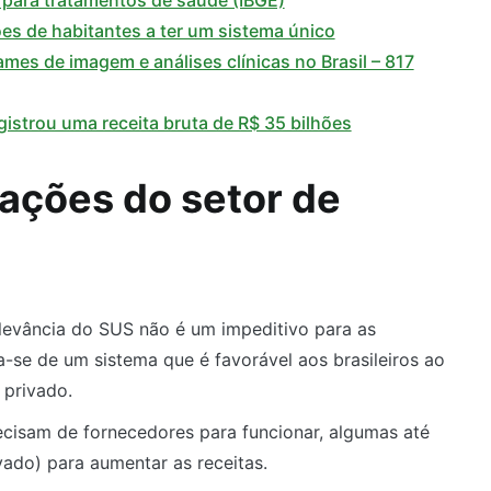
 para tratamentos de saúde (IBGE)
ões de habitantes a ter um sistema único
ames de imagem e análises clínicas no Brasil – 817
gistrou uma receita bruta de R$ 35 bilhões
 ações do setor de
levância do SUS não é um impeditivo para as
-se de um sistema que é favorável aos brasileiros ao
 privado.
cisam de fornecedores para funcionar, algumas até
ado) para aumentar as receitas.