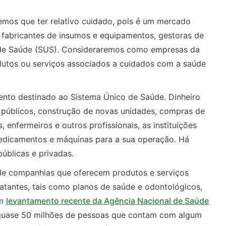
emos que ter relativo cuidado, pois é um mercado
s, fabricantes de insumos e equipamentos, gestoras de
a de Saúde (SUS). Consideraremos como empresas da
dutos ou serviços associados a cuidados com a saúde
ento destinado ao Sistema Único de Saúde. Dinheiro
is públicos, construção de novas unidades, compras de
enfermeiros e outros profissionais, as instituições
medicamentos e máquinas para a sua operação. Há
úblicas e privadas.
de companhias que oferecem produtos e serviços
atantes, tais como planos de saúde e odontológicos,
Um
levantamento recente da Agência Nacional de Saúde
quase 50 milhões de pessoas que contam com algum