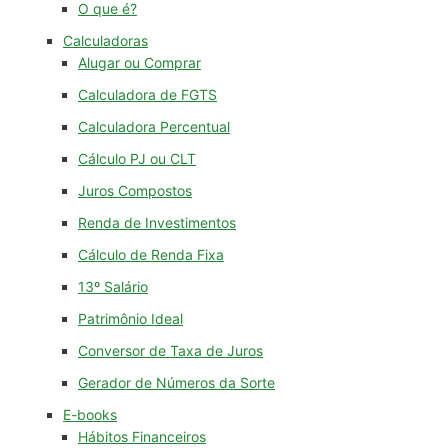
O que é?
Calculadoras
Alugar ou Comprar
Calculadora de FGTS
Calculadora Percentual
Cálculo PJ ou CLT
Juros Compostos
Renda de Investimentos
Cálculo de Renda Fixa
13º Salário
Patrimônio Ideal
Conversor de Taxa de Juros
Gerador de Números da Sorte
E-books
Hábitos Financeiros