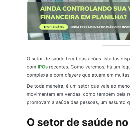
O setor de saúde tem boas ações listadas dis
com
IPOs
recentes. Como veremos, há um lequ
complexa e com
players
que atuam em muitas
De toda maneira, é um setor que vale ao meno
movimentam em vendas, como também pela rel
promovam a saúde das pessoas, um assunto q
O setor de saúde no 