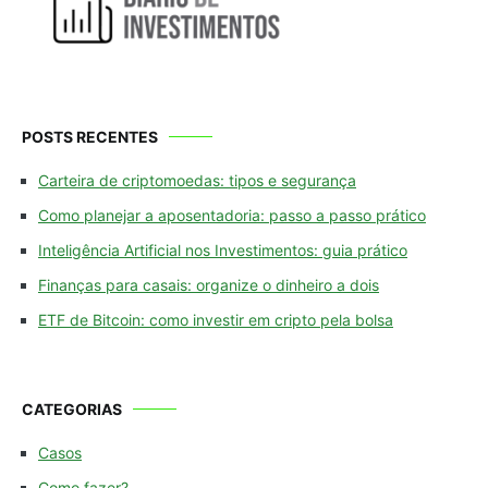
POSTS RECENTES
Carteira de criptomoedas: tipos e segurança
Como planejar a aposentadoria: passo a passo prático
Inteligência Artificial nos Investimentos: guia prático
Finanças para casais: organize o dinheiro a dois
ETF de Bitcoin: como investir em cripto pela bolsa
CATEGORIAS
Casos
Como fazer?