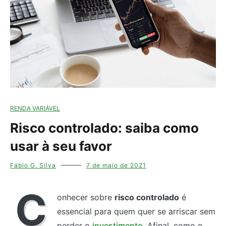
RENDA VARIÁVEL
Risco controlado: saiba como
usar à seu favor
Fábio G. Silva
7 de maio de 2021
C
onhecer sobre
risco controlado
é
essencial para quem quer se arriscar sem
perder o
investimento
. Afinal, como o