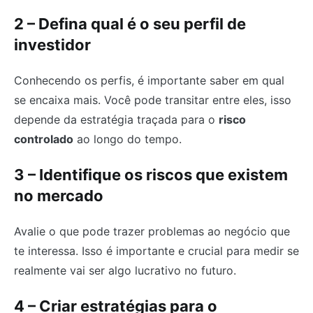
2 – Defina qual é o seu perfil de
investidor
Conhecendo os perfis, é importante saber em qual
se encaixa mais. Você pode transitar entre eles, isso
depende da estratégia traçada para o
risco
controlado
ao longo do tempo.
3 – Identifique os riscos que existem
no mercado
Avalie o que pode trazer problemas ao negócio que
te interessa. Isso é importante e crucial para medir se
realmente vai ser algo lucrativo no futuro.
4 – Criar estratégias para o