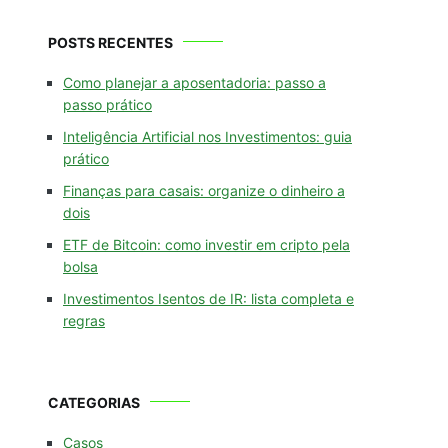
POSTS RECENTES
Como planejar a aposentadoria: passo a
passo prático
Inteligência Artificial nos Investimentos: guia
prático
Finanças para casais: organize o dinheiro a
dois
ETF de Bitcoin: como investir em cripto pela
bolsa
Investimentos Isentos de IR: lista completa e
regras
CATEGORIAS
Casos