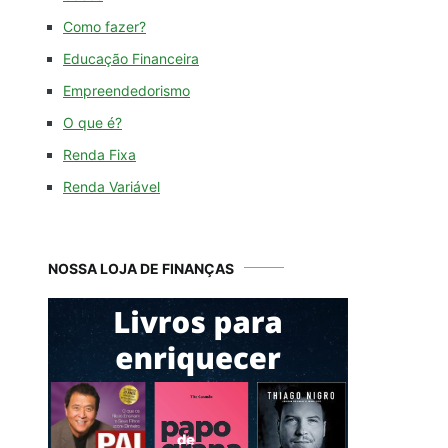
Como fazer?
Educação Financeira
Empreendedorismo
O que é?
Renda Fixa
Renda Variável
NOSSA LOJA DE FINANÇAS