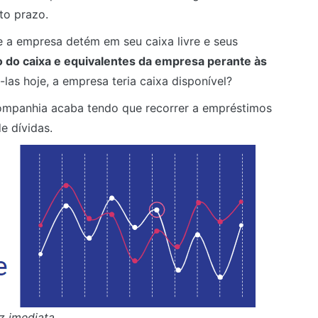
to prazo.
e a empresa detém em seu caixa livre e seus
o do caixa e equivalentes da empresa perante às
-las hoje, a empresa teria caixa disponível?
 companhia acaba tendo que recorrer a empréstimos
e dívidas.
z imediata