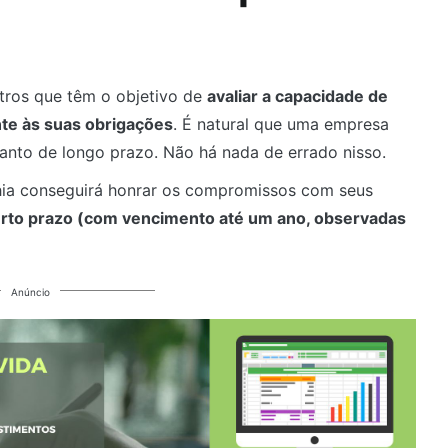
etros que têm o objetivo de
avaliar a capacidade de
e às suas obrigações
. É natural que uma empresa
anto de longo prazo. Não há nada de errado nisso.
nhia conseguirá honrar os compromissos com seus
urto prazo (com vencimento até um ano, observadas
Anúncio