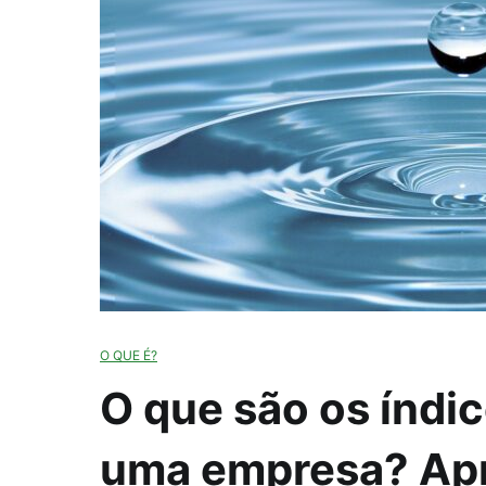
O QUE É?
O que são os índic
uma empresa? Apre