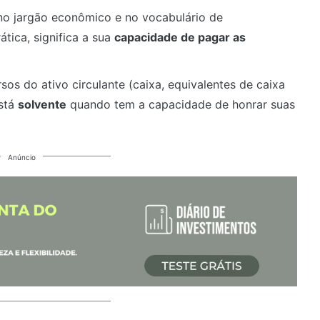
no jargão econômico e no vocabulário de
tica, significa a sua
capacidade de pagar as
os do ativo circulante (caixa, equivalentes de caixa
está
solvente
quando tem a capacidade de honrar suas
Anúncio