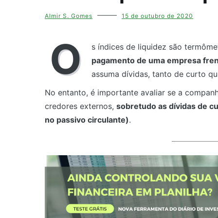
Almir S. Gomes
15 de outubro de 2020
O
s índices de liquidez são termôm
pagamento de uma empresa frent
assuma dívidas, tanto de curto qu
No entanto, é importante avaliar se a compa
credores externos,
sobretudo as dívidas de c
no passivo circulante)
.