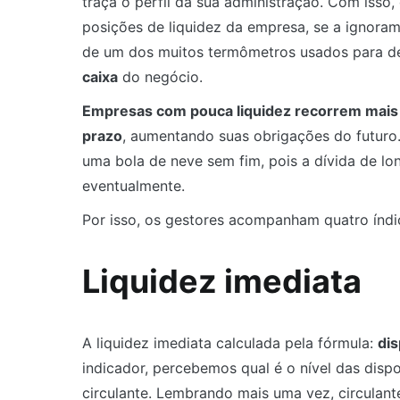
traça o perfil da sua administração. Com isso,
posições de liquidez da empresa, se a ignoram
de um dos muitos termômetros usados para d
caixa
do negócio.
Empresas com pouca liquidez recorrem mais 
prazo
, aumentando suas obrigações do futuro
uma bola de neve sem fim, pois a dívida de lo
eventualmente.
Por isso, os gestores acompanham quatro índic
Liquidez imediata
A liquidez imediata calculada pela fórmula:
dis
indicador, percebemos qual é o nível das disp
circulante. Lembrando mais uma vez, circulant