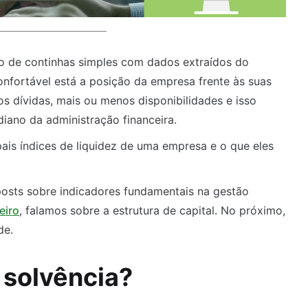
io de continhas simples com dados extraídos do
onfortável está a posição da empresa frente às suas
s dívidas, mais ou menos disponibilidades e isso
diano da administração financeira.
pais índices de liquidez de uma empresa e o que eles
posts sobre indicadores fundamentais na gestão
eiro
, falamos sobre a estrutura de capital. No próximo,
de.
 solvência?