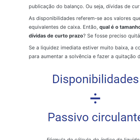
publicação do balanço. Ou seja, dívidas de cur
As disponibilidades referem-se aos valores qu
equivalentes de caixa. Então,
qual é o tamanh
dívidas de curto prazo
? Se fosse preciso quitá
Se a liquidez imediata estiver muito baixa, a
para aumentar a solvência e fazer a quitação d
Fórmula de cálculo do índice de liquide