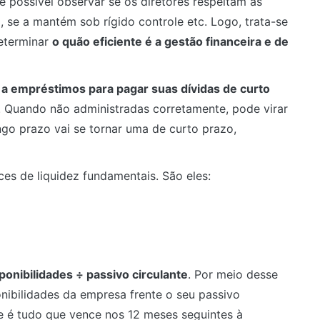
 é possível observar se os diretores respeitam as
, se a mantém sob rígido controle etc. Logo, trata-se
eterminar
o quão eficiente é a gestão financeira e de
a empréstimos para pagar suas dívidas de curto
. Quando não administradas corretamente, pode virar
ngo prazo vai se tornar uma de curto prazo,
es de liquidez fundamentais. São eles:
ponibilidades ÷ passivo circulante
. Por meio desse
onibilidades da empresa frente o seu passivo
e é tudo que vence nos 12 meses seguintes à