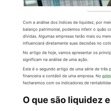
Com a análise dos índices de liquidez, por me
balanço patrimonial, podemos inferir o quão c
dívidas. Algumas empresas terão mais ou meno
influenciará diretamente suas decisões no coti
No artigo de hoje, vamos apresentar os princi
significam na análise de uma ação.
Este é o segundo artigo de uma série de três 
financeira e contábil de uma empresa. No
prim
fecharemos com os indicadores de rentabilida
O que são liquidez e