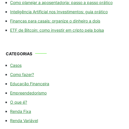
Como planejar a aposentadoria: passo a passo prático
Inteligência Artificial nos Investimentos: guia prático
Finanças para casais: organize o dinheiro a dois
ETF de Bitcoin: como investir em cripto pela bolsa
CATEGORIAS
Casos
Como fazer?
Educação Financeira
Empreendedorismo
O que é?
Renda Fixa
Renda Variável