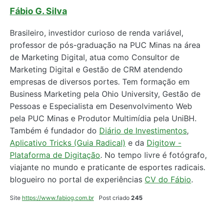
Fábio G. Silva
Brasileiro, investidor curioso de renda variável,
professor de pós-graduação na PUC Minas na área
de Marketing Digital, atua como Consultor de
Marketing Digital e Gestão de CRM atendendo
empresas de diversos portes. Tem formação em
Business Marketing pela Ohio University, Gestão de
Pessoas e Especialista em Desenvolvimento Web
pela PUC Minas e Produtor Multimídia pela UniBH.
Também é fundador do
Diário de Investimentos
,
Aplicativo Tricks (Guia Radical)
e da
Digitow -
Plataforma de Digitação
. No tempo livre é fotógrafo,
viajante no mundo e praticante de esportes radicais.
blogueiro no portal de experiências
CV do Fábio
.
Site
https://www.fabiog.com.br
Post criado
245