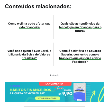
Conteúdos relacionados:
Como o clima pode afetar sua
Quais são as tendências da
vida financeira
tecnologia em finanças para o
futuro?
Você sabe quem é Luiz Barsi, o
Como é a história de Eduardo
bilionário da Bolsa de Valores
Saverin, conhecido como o
brasileira?
brasileiro que ajudou a criar o
Facebook?
Anúncio