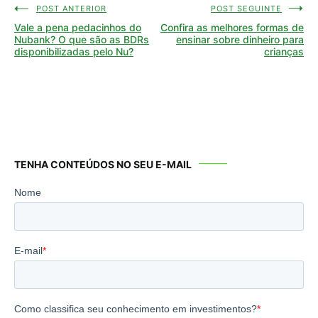
POST ANTERIOR
POST SEGUINTE
Navegação
Vale a pena pedacinhos do
Confira as melhores formas de
de
Nubank? O que são as BDRs
ensinar sobre dinheiro para
disponibilizadas pelo Nu?
crianças
Post
TENHA CONTEÚDOS NO SEU E-MAIL