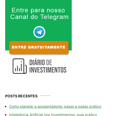
POSTS RECENTES
Como planejar a aposentadoria: passo a passo prático
Inteligência Artificial nos Investimentos: guia prático