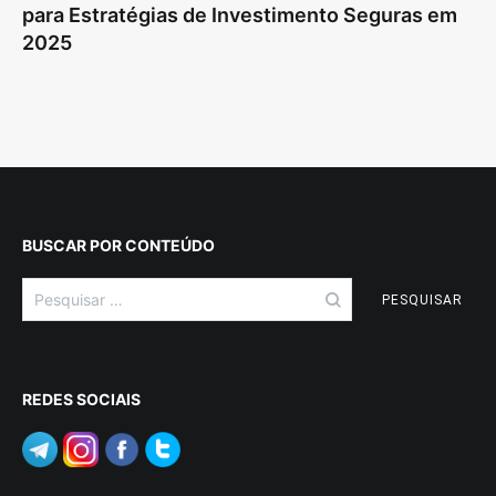
para Estratégias de Investimento Seguras em
2025
BUSCAR POR CONTEÚDO
Pesquisar
por:
REDES SOCIAIS