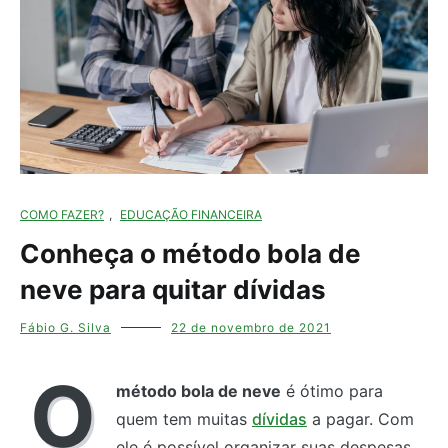
COMO FAZER?
,
EDUCAÇÃO FINANCEIRA
Conheça o método bola de
neve para quitar dívidas
Fábio G. Silva
22 de novembro de 2021
O
método bola de neve
é ótimo para
quem tem muitas
dívidas
a pagar. Com
ele é possível organizar suas despesas.