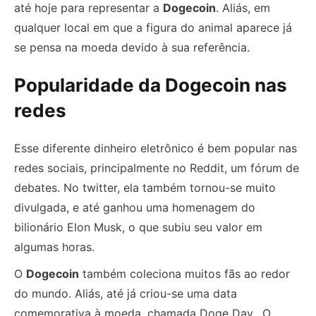
até hoje para representar a
Dogecoin
. Aliás, em
qualquer local em que a figura do animal aparece já
se pensa na moeda devido à sua referência.
Popularidade da Dogecoin nas
redes
Esse diferente dinheiro eletrônico é bem popular nas
redes sociais, principalmente no Reddit, um fórum de
debates. No twitter, ela também tornou-se muito
divulgada, e até ganhou uma homenagem do
bilionário Elon Musk, o que subiu seu valor em
algumas horas.
O
Dogecoin
também coleciona muitos fãs ao redor
do mundo. Aliás, até já criou-se uma data
comemorativa à moeda, chamada Doge Day. O