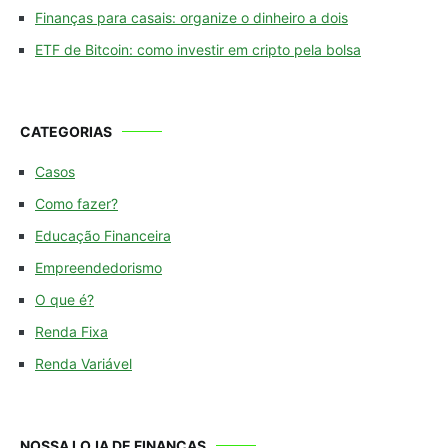
Finanças para casais: organize o dinheiro a dois
ETF de Bitcoin: como investir em cripto pela bolsa
CATEGORIAS
Casos
Como fazer?
Educação Financeira
Empreendedorismo
O que é?
Renda Fixa
Renda Variável
NOSSA LOJA DE FINANÇAS