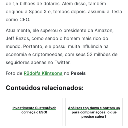
de 1,5 bilhões de dólares. Além disso, também
originou a Space X e, tempos depois, assumiu a Tesla
como CEO.
Atualmente, ele superou o presidente da Amazon,
Jeff Bezos, como sendo o homem mais rico do
mundo. Portanto, ele possui muita influência na
economia e criptomoedas, com seus 52 milhões de
seguidores apenas no Twitter.
Foto de
Rūdolfs Klintsons
no
Pexels
Conteúdos relacionados:
Investimento Sustentável:
Análises top down e bottom up
conheça o ESG!
para comprar ações: o que
preciso saber?