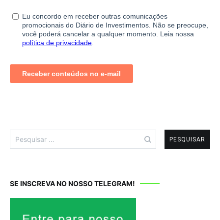
Pesquisar
por:
SE INSCREVA NO NOSSO TELEGRAM!