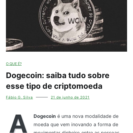
O QUE É?
Dogecoin: saiba tudo sobre
esse tipo de criptomoeda
Fábio G. Silva
21 de junho de 2021
A
Dogecoin
é uma nova modalidade de
moeda que vem inovando a forma de
movimentar dinheiro entre as pessoas.