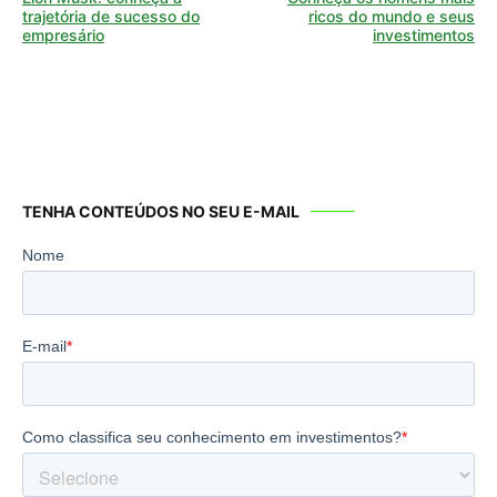
de
trajetória de sucesso do
ricos do mundo e seus
empresário
investimentos
Post
TENHA CONTEÚDOS NO SEU E-MAIL