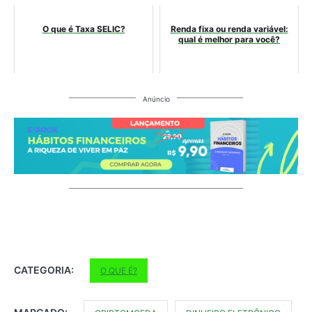
O que é Taxa SELIC?
Renda fixa ou renda variável:
qual é melhor para você?
Anúncio
CATEGORIA:
O QUE É?