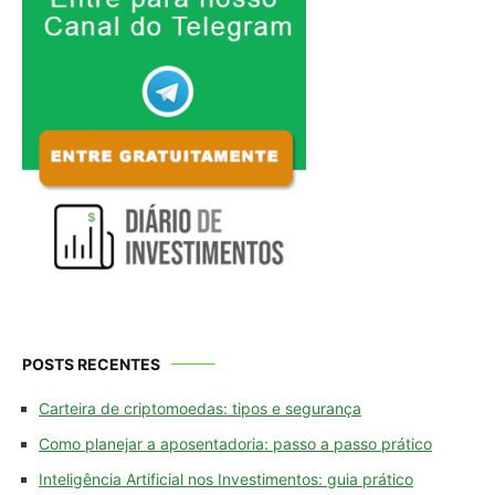
POSTS RECENTES
Carteira de criptomoedas: tipos e segurança
Como planejar a aposentadoria: passo a passo prático
Inteligência Artificial nos Investimentos: guia prático