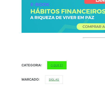
CATEGORIA:
O QUE É?
MARCADO:
SIGLAS