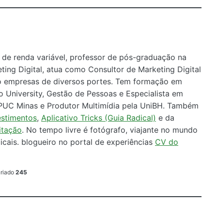
so de renda variável, professor de pós-graduação na
ing Digital, atua como Consultor de Marketing Digital
 empresas de diversos portes. Tem formação em
o University, Gestão de Pessoas e Especialista em
PUC Minas e Produtor Multimídia pela UniBH. Também
estimentos
,
Aplicativo Tricks (Guia Radical)
e da
itação
. No tempo livre é fotógrafo, viajante no mundo
icais. blogueiro no portal de experiências
CV do
criado
245