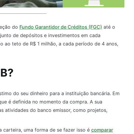
teção do
Fundo Garantidor de Créditos (FGC)
até o
njunto de depósitos e investimentos em cada
do ao teto de R$ 1 milhão, a cada período de 4 anos,
DB?
mo do seu dinheiro para a instituição bancária. Em
 que é definida no momento da compra. A sua
as atividades do banco emissor, como projetos,
a carteira, uma forma de se fazer isso é
comparar