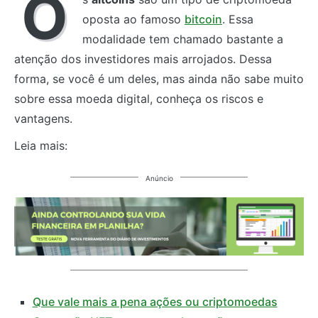
O
oposta ao famoso
bitcoin
. Essa
modalidade tem chamado bastante a
atenção dos investidores mais arrojados. Dessa
forma, se você é um deles, mas ainda não sabe muito
sobre essa moeda digital, conheça os riscos e
vantagens.
Leia mais:
Anúncio
Que vale mais a pena ações ou criptomoedas