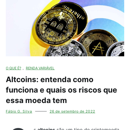
O QUE É?
,
RENDA VARIÁVEL
Altcoins: entenda como
funciona e quais os riscos que
essa moeda tem
Fábio G. Silva
26 de setembro de 2022
s
altcoins
são um tipo de criptomoeda