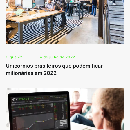
O que é?
4 de julho de 2022
Unicórnios brasileiros que podem ficar
milionárias em 2022