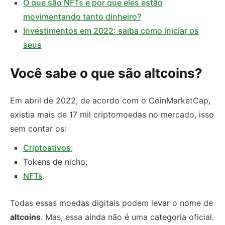
O que são NFTs e por que eles estão
movimentando tanto dinheiro?
Investimentos em 2022: saiba como iniciar os
seus
Você sabe o que são altcoins?
Em abril de 2022, de acordo com o CoinMarketCap,
existia mais de 17 mil criptomoedas no mercado, isso
sem contar os:
Criptoativos
;
Tokens de nicho;
NFTs
.
Todas essas moedas digitais podem levar o nome de
altcoins
. Mas, essa ainda não é uma categoria oficial.