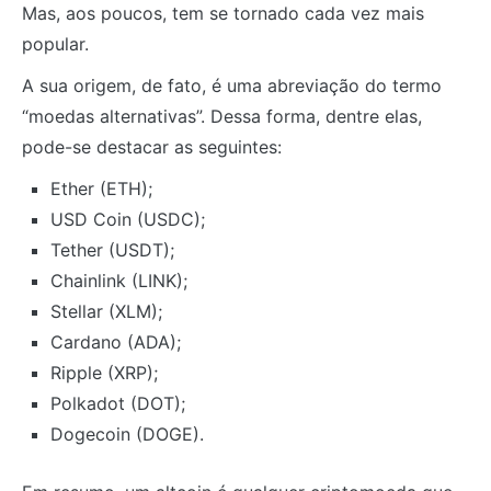
Mas, aos poucos, tem se tornado cada vez mais
popular.
A sua origem, de fato, é uma abreviação do termo
“moedas alternativas”. Dessa forma, dentre elas,
pode-se destacar as seguintes:
Ether (ETH);
USD Coin (USDC);
Tether (USDT);
Chainlink (LINK);
Stellar (XLM);
Cardano (ADA);
Ripple (XRP);
Polkadot (DOT);
Dogecoin (DOGE).