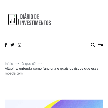
Pular
para
o
conteúdo
Aprendendo a investir diariamente!
Diário de Investimentos
Início
O que é?
Altcoins: entenda como funciona e quais os riscos que essa
moeda tem