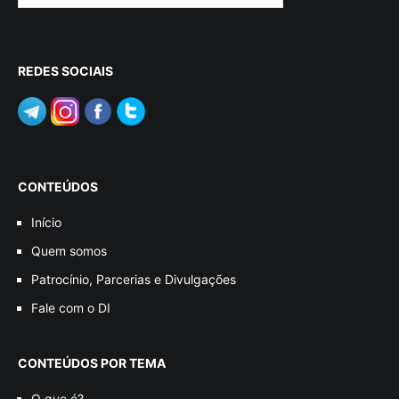
REDES SOCIAIS
CONTEÚDOS
Início
Quem somos
Patrocínio, Parcerias e Divulgações
Fale com o DI
CONTEÚDOS POR TEMA
O que é?