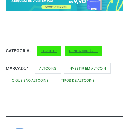
CATEGORIA:
O QUE É?
RENDA VARIÁVEL
MARCADO:
ALTCOINS
INVESTIR EM ALTCOIN
O QUE SÃO ALTCOINS
TIPOS DE ALTCOINS