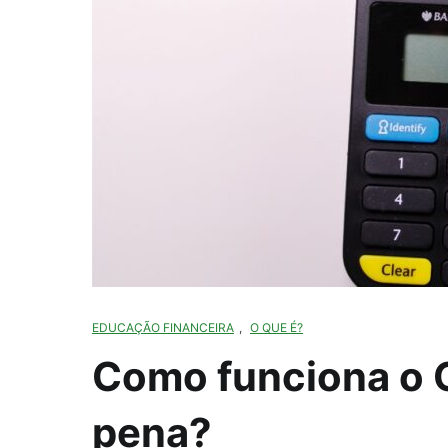
EDUCAÇÃO FINANCEIRA
,
O QUE É?
Como funciona o 
pena?