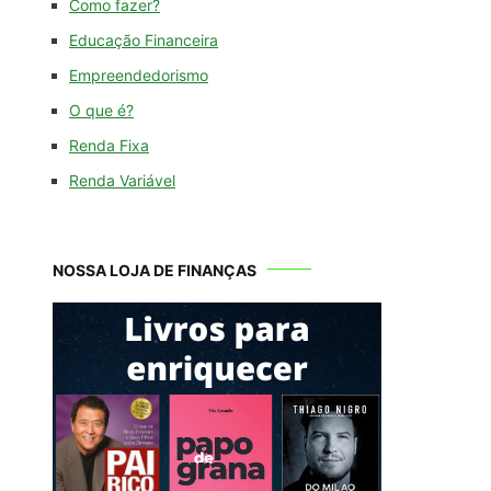
Como fazer?
Educação Financeira
Empreendedorismo
O que é?
Renda Fixa
Renda Variável
NOSSA LOJA DE FINANÇAS