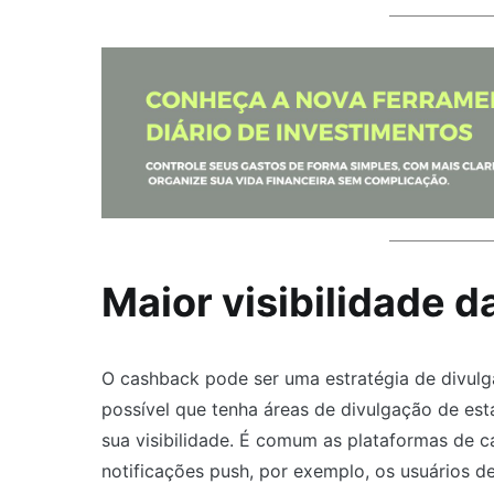
Maior visibilidade da
O cashback pode ser uma estratégia de divulga
possível que tenha áreas de divulgação de es
sua visibilidade. É comum as plataformas de c
notificações push, por exemplo, os usuários 