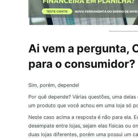
Ai vem a pergunta, 
para o consumidor?
Sim, porém, depende!
Por quê depende? Várias questões, uma delas 
um produto que você achou em uma loja só po
Neste caso acima a resposta é não para ela. Eu
desempate entre lojas, sejam elas físicas ou
duas lojas diferentes, porém uma possui um c