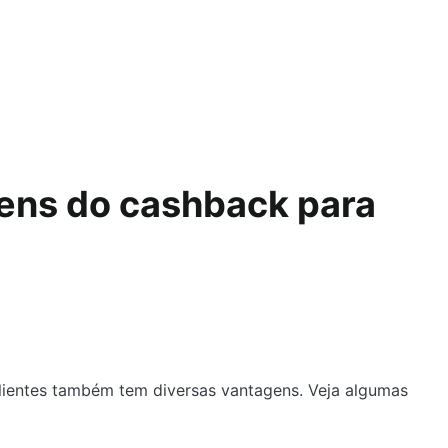
gens do cashback para
lientes também tem diversas vantagens. Veja algumas