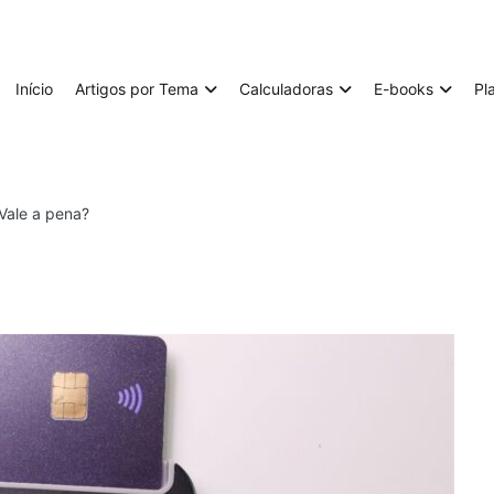
Início
Artigos por Tema
Calculadoras
E-books
Pl
Vale a pena?