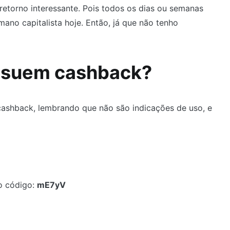
 retorno interessante. Pois todos os dias ou semanas
no capitalista hoje. Então, já que não tenho
ssuem cashback?
ashback, lembrando que não são indicações de uso, e
o código:
mE7yV