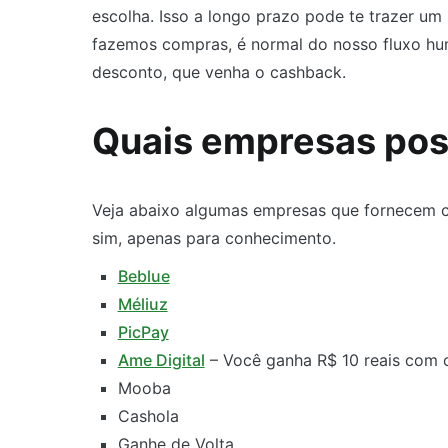
escolha. Isso a longo prazo pode te trazer um
fazemos compras, é normal do nosso fluxo huma
desconto, que venha o cashback.
Quais empresas po
Veja abaixo algumas empresas que fornecem c
sim, apenas para conhecimento.
Beblue
Méliuz
PicPay
Ame Digital
– Você ganha R$ 10 reais com 
Mooba
Cashola
Ganhe de Volta