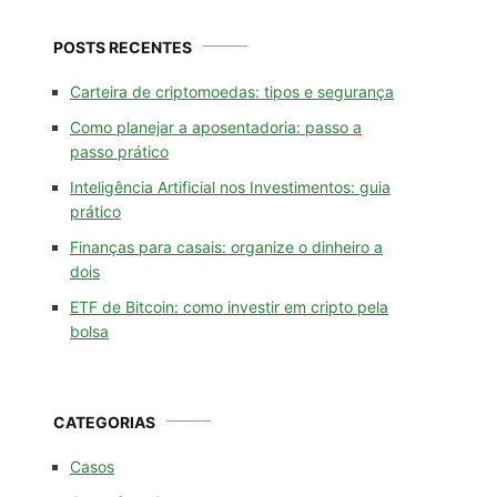
POSTS RECENTES
Carteira de criptomoedas: tipos e segurança
Como planejar a aposentadoria: passo a
passo prático
Inteligência Artificial nos Investimentos: guia
prático
Finanças para casais: organize o dinheiro a
dois
ETF de Bitcoin: como investir em cripto pela
bolsa
CATEGORIAS
Casos