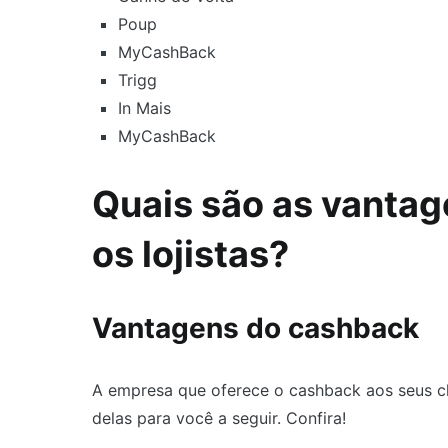
Poup
MyCashBack
Trigg
In Mais
MyCashBack
Quais são as vanta
os lojistas?
Vantagens do cashback
A empresa que oferece o cashback aos seus c
delas para você a seguir. Confira!