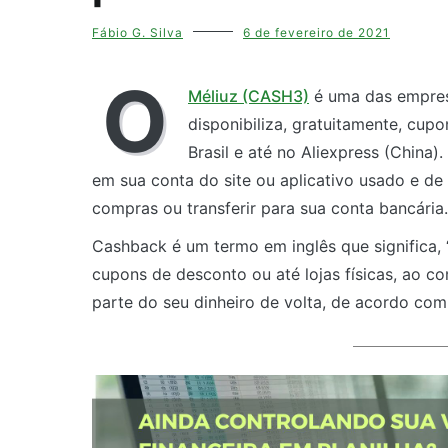
Fábio G. Silva
6 de fevereiro de 2021
O
Méliuz (CASH3)
é uma das empres
disponibiliza, gratuitamente, cup
Brasil e até no Aliexpress (China
em sua conta do site ou aplicativo usado e de
compras ou transferir para sua conta bancária.
Cashback é um termo em inglês que significa, 
cupons de desconto ou até lojas físicas, ao 
parte do seu dinheiro de volta, de acordo com 