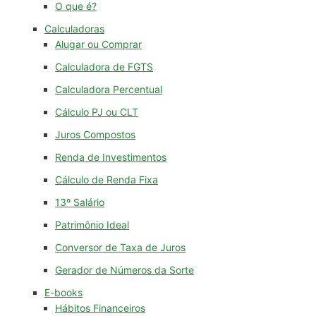
O que é?
Calculadoras
Alugar ou Comprar
Calculadora de FGTS
Calculadora Percentual
Cálculo PJ ou CLT
Juros Compostos
Renda de Investimentos
Cálculo de Renda Fixa
13º Salário
Patrimônio Ideal
Conversor de Taxa de Juros
Gerador de Números da Sorte
E-books
Hábitos Financeiros