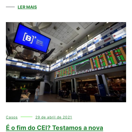
LER MAIS
Casos
29 de abril de 2021
É o fim do CEI? Testamos a nova