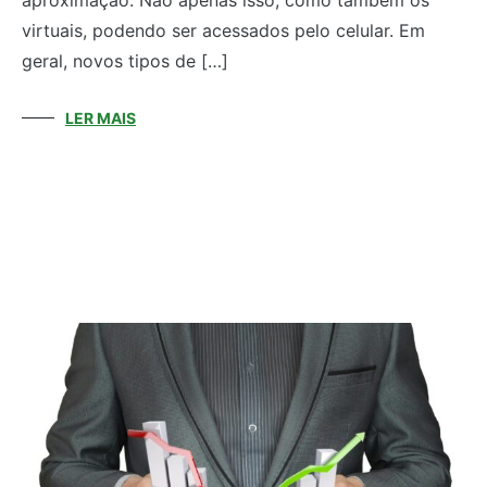
aproximação. Não apenas isso, como também os
virtuais, podendo ser acessados pelo celular. Em
geral, novos tipos de […]
LER MAIS