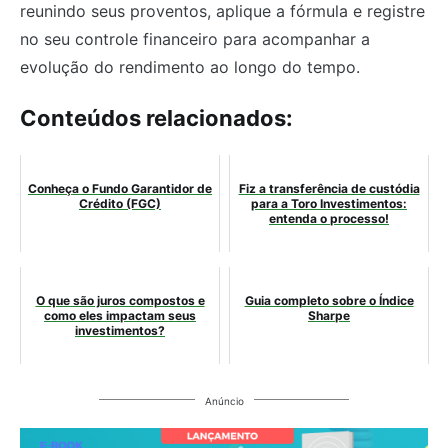
reunindo seus proventos, aplique a fórmula e registre
no seu controle financeiro para acompanhar a
evolução do rendimento ao longo do tempo.
Conteúdos relacionados:
Conheça o Fundo Garantidor de
Fiz a transferência de custódia
Crédito (FGC)
para a Toro Investimentos:
entenda o processo!
O que são juros compostos e
Guia completo sobre o Índice
como eles impactam seus
Sharpe
investimentos?
Anúncio