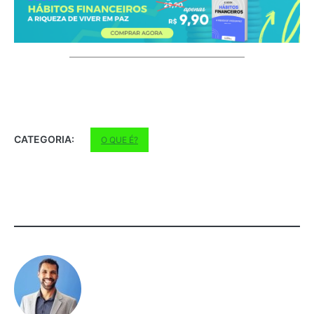
CATEGORIA:
O QUE É?