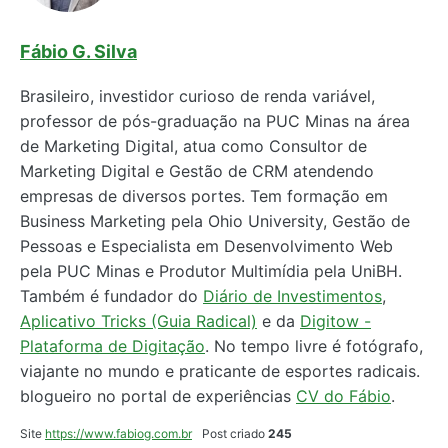
Fábio G. Silva
Brasileiro, investidor curioso de renda variável,
professor de pós-graduação na PUC Minas na área
de Marketing Digital, atua como Consultor de
Marketing Digital e Gestão de CRM atendendo
empresas de diversos portes. Tem formação em
Business Marketing pela Ohio University, Gestão de
Pessoas e Especialista em Desenvolvimento Web
pela PUC Minas e Produtor Multimídia pela UniBH.
Também é fundador do
Diário de Investimentos
,
Aplicativo Tricks (Guia Radical)
e da
Digitow -
Plataforma de Digitação
. No tempo livre é fotógrafo,
viajante no mundo e praticante de esportes radicais.
blogueiro no portal de experiências
CV do Fábio
.
Site
https://www.fabiog.com.br
Post criado
245