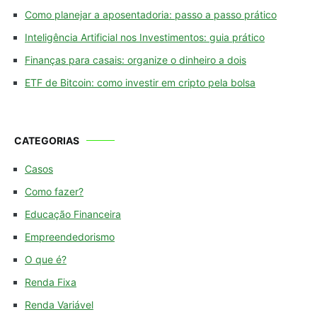
Como planejar a aposentadoria: passo a passo prático
Inteligência Artificial nos Investimentos: guia prático
Finanças para casais: organize o dinheiro a dois
ETF de Bitcoin: como investir em cripto pela bolsa
CATEGORIAS
Casos
Como fazer?
Educação Financeira
Empreendedorismo
O que é?
Renda Fixa
Renda Variável