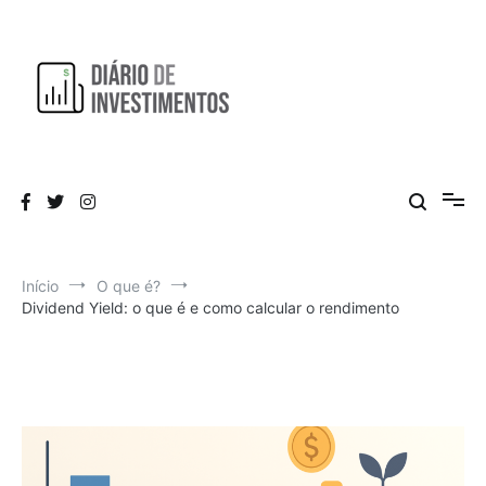
Pular
para
o
conteúdo
Aprendendo a investir diariamente!
Diário de Investimentos
Início
O que é?
Dividend Yield: o que é e como calcular o rendimento