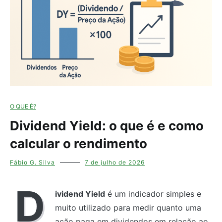
O QUE É?
Dividend Yield: o que é e como
calcular o rendimento
Fábio G. Silva
7 de julho de 2026
D
ividend Yield
é um indicador simples e
muito utilizado para medir quanto uma
ação paga em dividendos em relação ao