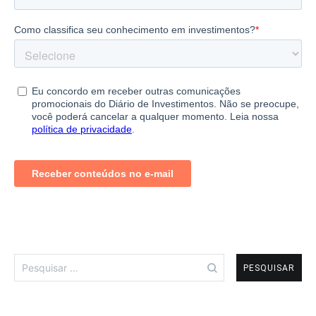
Pesquisar
por: