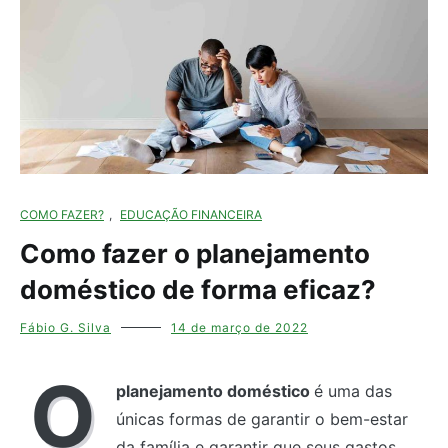
COMO FAZER?
,
EDUCAÇÃO FINANCEIRA
Como fazer o planejamento
doméstico de forma eficaz?
Fábio G. Silva
14 de março de 2022
O
planejamento doméstico
é uma das
únicas formas de garantir o bem-estar
da família e garantir que seus gastos