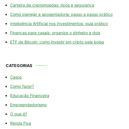
Carteira de criptomoedas: tipos e segurança
Como planejar a aposentadoria: passo a passo prático
Inteligência Artificial nos Investimentos: guia prático
Finanças para casais: organize o dinheiro a dois
ETF de Bitcoin: como investir em cripto pela bolsa
CATEGORIAS
Casos
Como fazer?
Educação Financeira
Empreendedorismo
O que é?
Renda Fixa