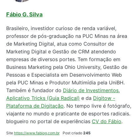
Fábio G. Silva
Brasileiro, investidor curioso de renda variável,
professor de pós-graduação na PUC Minas na área
de Marketing Digital, atua como Consultor de
Marketing Digital e Gestão de CRM atendendo
empresas de diversos portes. Tem formação em
Business Marketing pela Ohio University, Gestão de
Pessoas e Especialista em Desenvolvimento Web
pela PUC Minas e Produtor Multimídia pela UniBH.
Também é fundador do
Diário de Investimentos
,
Aplicativo Tricks (Guia Radical)
e da
Digitow -
Plataforma de Digitação
. No tempo livre é fotógrafo,
viajante no mundo e praticante de esportes radicais.
blogueiro no portal de experiências
CV do Fábio
.
Site
https://www.fabiog.com.br
Post criado
245