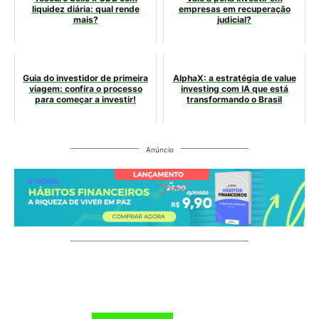
liquidez diária: qual rende
empresas em recuperação
mais?
judicial?
Guia do investidor de primeira
AlphaX: a estratégia de value
viagem: confira o processo
investing com IA que está
para começar a investir!
transformando o Brasil
Anúncio