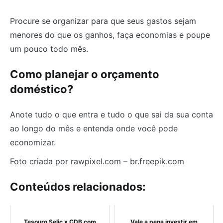
Procure se organizar para que seus gastos sejam
menores do que os ganhos, faça economias e poupe
um pouco todo mês.
Como planejar o orçamento
doméstico?
Anote tudo o que entra e tudo o que sai da sua conta
ao longo do mês e entenda onde você pode
economizar.
Foto criada por rawpixel.com – br.freepik.com
Conteúdos relacionados:
Tesouro Selic x CDB com
Vale a pena investir em