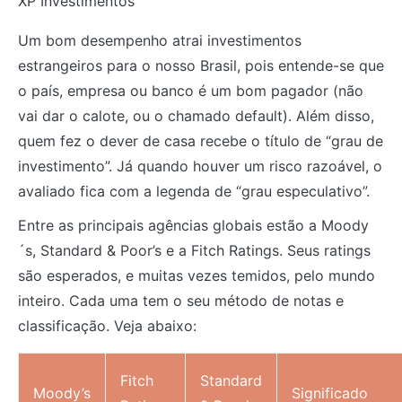
XP Investimentos
Um bom desempenho atrai investimentos
estrangeiros para o nosso Brasil, pois entende-se que
o país, empresa ou banco é um bom pagador (não
vai dar o calote, ou o chamado default). Além disso,
quem fez o dever de casa recebe o título de “grau de
investimento”. Já quando houver um risco razoável, o
avaliado fica com a legenda de “grau especulativo”.
Entre as principais agências globais estão a Moody
´s, Standard & Poor’s e a Fitch Ratings. Seus ratings
são esperados, e muitas vezes temidos, pelo mundo
inteiro. Cada uma tem o seu método de notas e
classificação. Veja abaixo:
Fitch
Standard
Moody’s
Significado