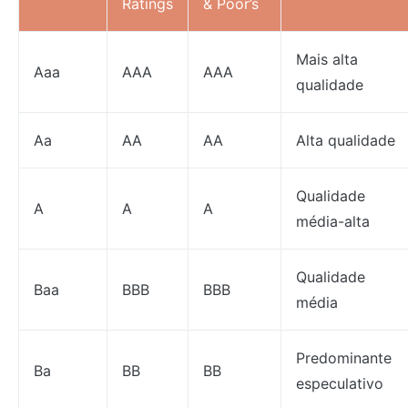
Ratings
& Poor’s
Mais alta
Aaa
AAA
AAA
qualidade
Aa
AA
AA
Alta qualidade
Qualidade
A
A
A
média-alta
Qualidade
Baa
BBB
BBB
média
Predominante
Ba
BB
BB
especulativo