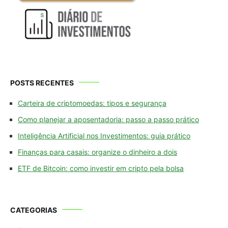
POSTS RECENTES
Carteira de criptomoedas: tipos e segurança
Como planejar a aposentadoria: passo a passo prático
Inteligência Artificial nos Investimentos: guia prático
Finanças para casais: organize o dinheiro a dois
ETF de Bitcoin: como investir em cripto pela bolsa
CATEGORIAS