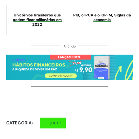
Unicórnios brasileiros que
PIB, o IPCA e o IGP-M, Siglas da
podem ficar milionárias em
economia
2022
Anúncio
CATEGORIA:
O QUE É?