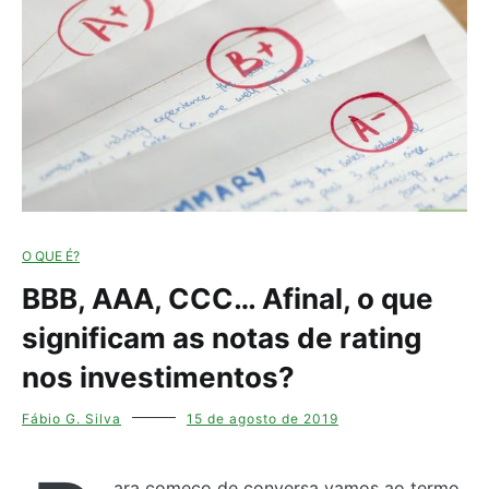
O QUE É?
BBB, AAA, CCC… Afinal, o que
significam as notas de rating
nos investimentos?
Fábio G. Silva
15 de agosto de 2019
ara começo de conversa vamos ao termo