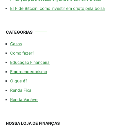
ETF de Bitcoin: como investir em cripto pela bolsa
CATEGORIAS
Casos
Como fazer?
Educação Financeira
Empreendedorismo
O que é?
Renda Fixa
Renda Variável
NOSSA LOJA DE FINANÇAS