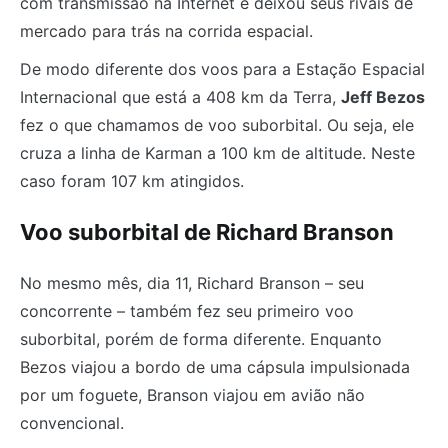
com transmissão na Internet e deixou seus rivais de
mercado para trás na corrida espacial.
De modo diferente dos voos para a Estação Espacial
Internacional que está a 408 km da Terra,
Jeff Bezos
fez o que chamamos de voo suborbital. Ou seja, ele
cruza a linha de Karman a 100 km de altitude. Neste
caso foram 107 km atingidos.
Voo suborbital de Richard Branson
No mesmo mês, dia 11, Richard Branson – seu
concorrente – também fez seu primeiro voo
suborbital, porém de forma diferente. Enquanto
Bezos viajou a bordo de uma cápsula impulsionada
por um foguete, Branson viajou em avião não
convencional.