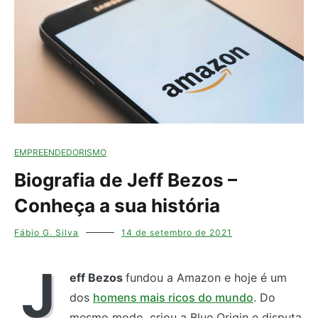
EMPREENDEDORISMO
Biografia de Jeff Bezos –
Conheça a sua história
Fábio G. Silva
14 de setembro de 2021
J
eff Bezos
fundou a Amazon e hoje é um
dos
homens mais ricos do mundo
. Do
mesmo modo, criou a Blue Origin e disputa