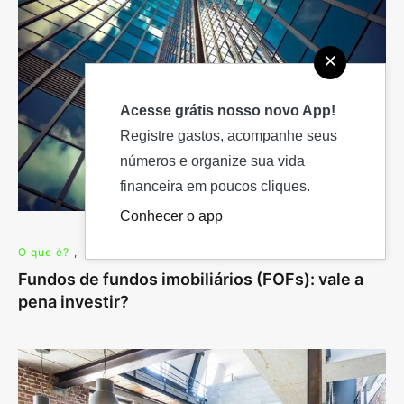
×
Acesse grátis nosso novo App!
Registre gastos, acompanhe seus
números e organize sua vida
financeira em poucos cliques.
Conhecer o app
O que é?
,
Renda Variável
10 de novembro de 2020
Fundos de fundos imobiliários (FOFs): vale a
pena investir?