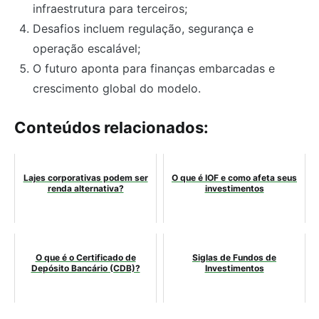
infraestrutura para terceiros;
Desafios incluem regulação, segurança e
operação escalável;
O futuro aponta para finanças embarcadas e
crescimento global do modelo.
Conteúdos relacionados:
Lajes corporativas podem ser
O que é IOF e como afeta seus
renda alternativa?
investimentos
O que é o Certificado de
Siglas de Fundos de
Depósito Bancário (CDB)?
Investimentos