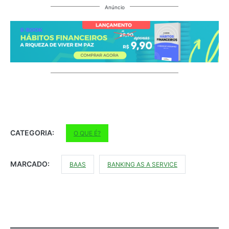
Anúncio
CATEGORIA:
O QUE É?
MARCADO:
BAAS
BANKING AS A SERVICE