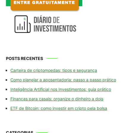
POSTS RECENTES
Carteira de criptomoedas: tipos e segurança
Como planejar a aposentadoria: passo a passo prático
Inteligência Artificial nos Investimentos: guia prático
Finanças para casais: organize o dinheiro a dois
ETF de Bitcoin: como investir em cripto pela bolsa
CATEGORIAS