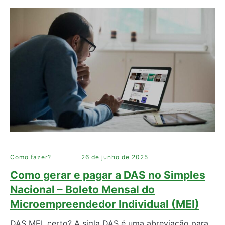
Como fazer?
26 de junho de 2025
Como gerar e pagar a DAS no Simples
Nacional – Boleto Mensal do
Microempreendedor Individual (MEI)
DAS MEI, certo? A sigla DAS é uma abreviação para