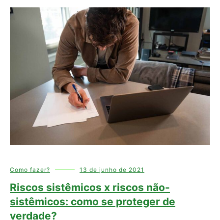
Como fazer?
13 de junho de 2021
Riscos sistêmicos x riscos não-
sistêmicos: como se proteger de
verdade?