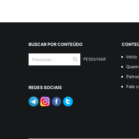
BUSCAR POR CONTEÚDO
CONTE
Pesquisar
Início
por:
Quem
Patroc
Fale 
REDES SOCIAIS