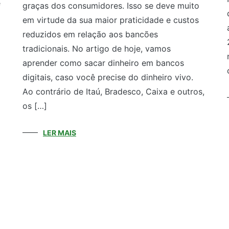
e
graças dos consumidores. Isso se deve muito
em virtude da sua maior praticidade e custos
reduzidos em relação aos bancões
tradicionais. No artigo de hoje, vamos
aprender como sacar dinheiro em bancos
digitais, caso você precise do dinheiro vivo.
Ao contrário de Itaú, Bradesco, Caixa e outros,
os […]
LER MAIS