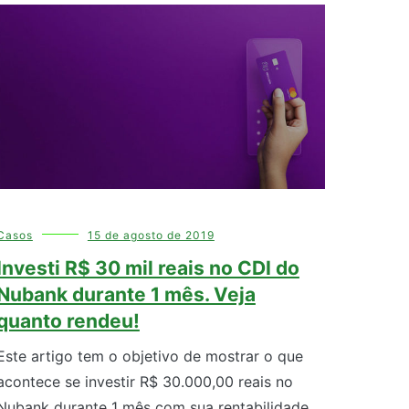
Casos
15 de agosto de 2019
Investi R$ 30 mil reais no CDI do
Nubank durante 1 mês. Veja
quanto rendeu!
Este artigo tem o objetivo de mostrar o que
acontece se investir R$ 30.000,00 reais no
Nubank durante 1 mês com sua rentabilidade