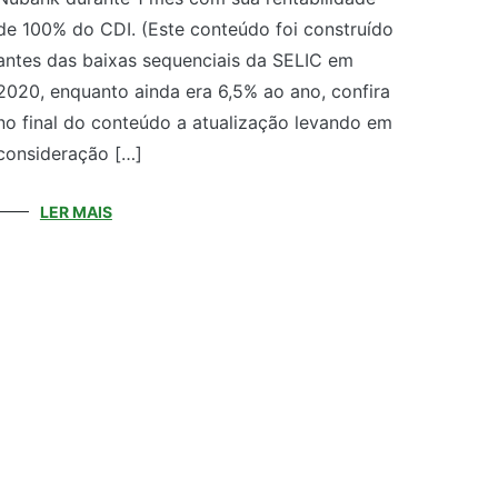
de 100% do CDI. (Este conteúdo foi construído
antes das baixas sequenciais da SELIC em
2020, enquanto ainda era 6,5% ao ano, confira
no final do conteúdo a atualização levando em
consideração […]
LER MAIS