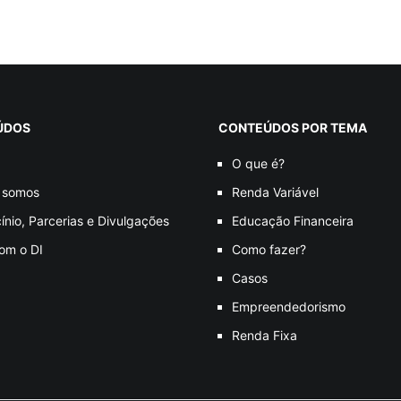
ÚDOS
CONTEÚDOS POR TEMA
O que é?
 somos
Renda Variável
ínio, Parcerias e Divulgações
Educação Financeira
com o DI
Como fazer?
Casos
Empreendedorismo
Renda Fixa