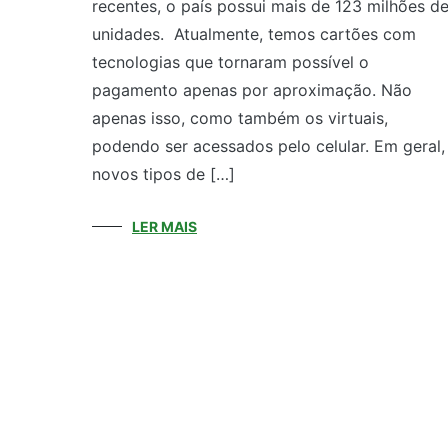
recentes, o país possui mais de 123 milhões d
unidades. Atualmente, temos cartões com
tecnologias que tornaram possível o
pagamento apenas por aproximação. Não
apenas isso, como também os virtuais,
podendo ser acessados pelo celular. Em geral,
novos tipos de […]
LER MAIS