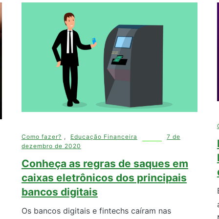
Como fazer?
,
Educação Financeira
7 de
dezembro de 2020
Conheça as regras de saques em
caixas eletrônicos dos principais
bancos digitais
Os bancos digitais e fintechs caíram nas