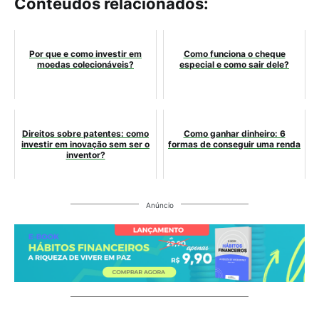
Conteúdos relacionados:
Por que e como investir em
Como funciona o cheque
moedas colecionáveis​?
especial e como sair dele?
Direitos sobre patentes: como
Como ganhar dinheiro: 6
investir em inovação sem ser o
formas de conseguir uma renda
inventor?
Anúncio