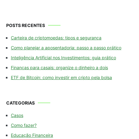
POSTS RECENTES
Carteira de criptomoedas: tipos e segurança
Como planejar a aposentadoria: passo a passo prático
Inteligência Artificial nos Investimentos: guia prático
Finanças para casais: organize o dinheiro a dois
ETF de Bitcoin: como investir em cripto pela bolsa
CATEGORIAS
Casos
Como fazer?
Educação Financeira