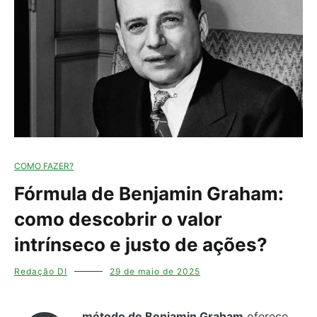
COMO FAZER?
Fórmula de Benjamin Graham:
como descobrir o valor
intrínseco e justo de ações?
Redação DI
29 de maio de 2025
método de Benjamin Graham
oferece