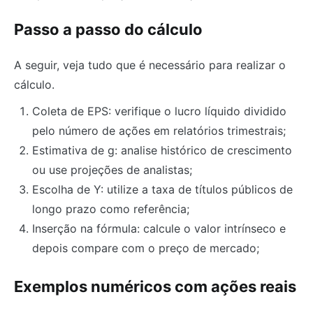
Passo a passo do cálculo
A seguir, veja tudo que é necessário para realizar o
cálculo.
Coleta de EPS: verifique o lucro líquido dividido
pelo número de ações em relatórios trimestrais;
Estimativa de g: analise histórico de crescimento
ou use projeções de analistas;
Escolha de Y: utilize a taxa de títulos públicos de
longo prazo como referência;
Inserção na fórmula: calcule o valor intrínseco e
depois compare com o preço de mercado;
Exemplos numéricos com ações reais