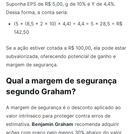
Suponha EPS de R$ 5,00, g de 10% e Y de 4,4%.
Dessa forma, a conta seria:
(5 × (8,5 + 2 × 10) × 4,4) ÷ 4,4 = 5 × 28,5 = R$
142,50
Se a ação estiver cotada a R$ 100,00, ela pode estar
subvalorizada, oferecendo potencial de ganho e
margem de segurança.
Qual a margem de segurança
segundo Graham?
A margem de segurança é o desconto aplicado ao
valor intrínseco para proteger contra erros de
estimativa.
Benjamin Graham
recomenda adquirir
ações com preço pelo menos 30% abaixo do valor