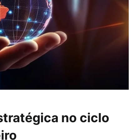
stratégica no ciclo
ro​