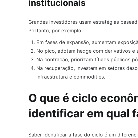
institucionais
Grandes investidores usam estratégias baseadas
Portanto, por exemplo:
Em fases de expansão, aumentam exposição 
No pico, adotam hedge com derivativos e a
Na contração, priorizam títulos públicos p
Na recuperação, investem em setores desc
infraestrutura e commodities.
O que é ciclo econô
identificar em qual 
Saber identificar a fase do ciclo é um diferenci