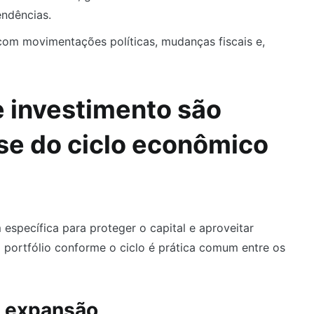
endências.
com movimentações políticas, mudanças fiscais e,
e investimento são
se do ciclo econômico
pecífica para proteger o capital e aproveitar
o portfólio conforme o ciclo é prática comum entre os
e expansão