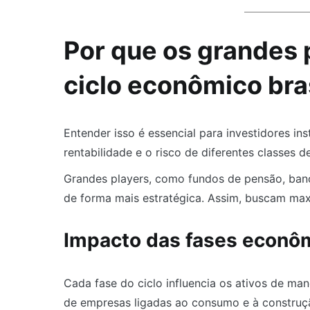
Por que os grandes 
ciclo econômico bras
Entender isso é essencial para investidores in
rentabilidade e o risco de diferentes classes d
Grandes players, como fundos de pensão, bancos
de forma mais estratégica. Assim, buscam max
Impacto das fases econô
Cada fase do ciclo influencia os ativos de man
de empresas ligadas ao consumo e à construção