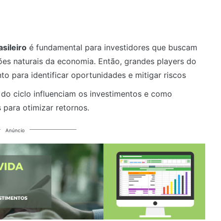
sileiro
é fundamental para investidores que buscam
ções naturais da economia. Então, grandes players do
o para identificar oportunidades e mitigar riscos
 do ciclo influenciam os investimentos e como
para otimizar retornos.
Anúncio