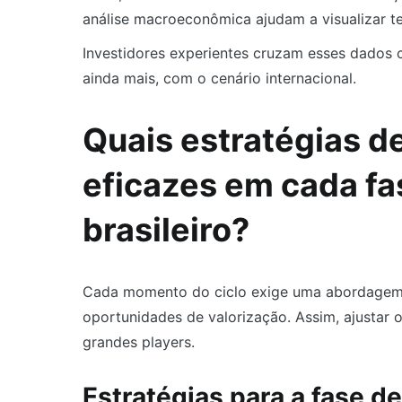
análise macroeconômica ajudam a visualizar t
Investidores experientes cruzam esses dados 
ainda mais, com o cenário internacional.
Quais estratégias d
eficazes em cada fa
brasileiro?
Cada momento do ciclo exige uma abordagem es
oportunidades de valorização. Assim, ajustar 
grandes players.
Estratégias para a fase d