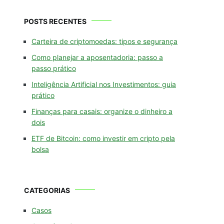
POSTS RECENTES
Carteira de criptomoedas: tipos e segurança
Como planejar a aposentadoria: passo a
passo prático
Inteligência Artificial nos Investimentos: guia
prático
Finanças para casais: organize o dinheiro a
dois
ETF de Bitcoin: como investir em cripto pela
bolsa
CATEGORIAS
Casos