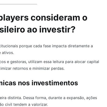
players consideram o
ileiro ao investir?
stitucionais porque cada fase impacta diretamente a
e ativos.
 e gestoras, utilizam essa leitura para alocar capital
imizar retornos e minimizar perdas.
micas nos investimentos
eira distinta. Dessa forma, durante a expansão, ações
 civil tendem a valorizar.