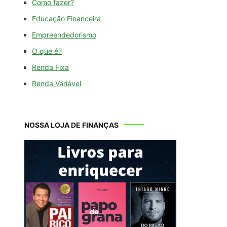
Como fazer?
Educação Financeira
Empreendedorismo
O que é?
Renda Fixa
Renda Variável
NOSSA LOJA DE FINANÇAS