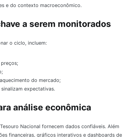
es e do contexto macroeconômico.
chave a serem monitorados
nar o ciclo, incluem:
 preços;
o;
saquecimento do mercado;
sinalizam expectativas.
ara análise econômica
 Tesouro Nacional fornecem dados confiáveis. Além
ões financeiras, gráficos interativos e dashboards de