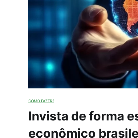
COMO FAZER?
Invista de forma e
econômico brasilei