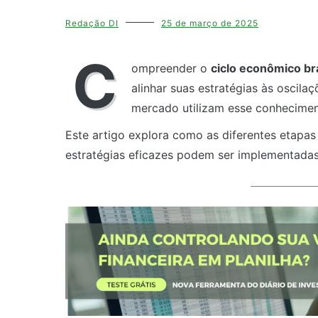
Redação DI
25 de março de 2025
C
ompreender o
ciclo econômico bra
alinhar suas estratégias às oscila
mercado utilizam esse conheciment
Este artigo explora como as diferentes etapas
estratégias eficazes podem ser implementadas 