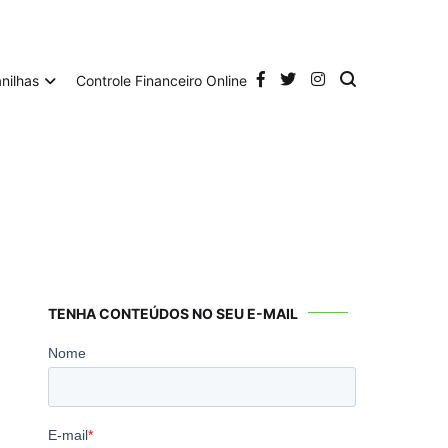
anilhas
Controle Financeiro Online
TENHA CONTEÚDOS NO SEU E-MAIL