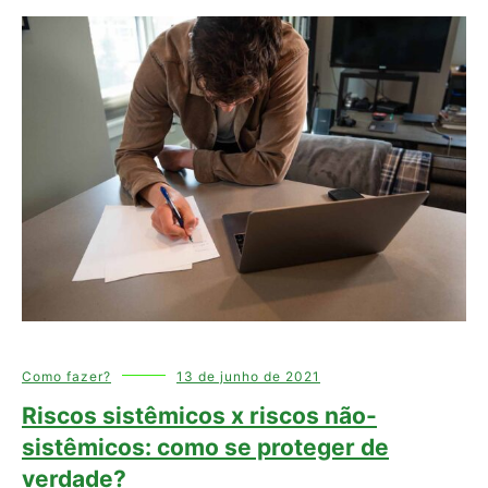
Como fazer?
13 de junho de 2021
Riscos sistêmicos x riscos não-
sistêmicos: como se proteger de
verdade?