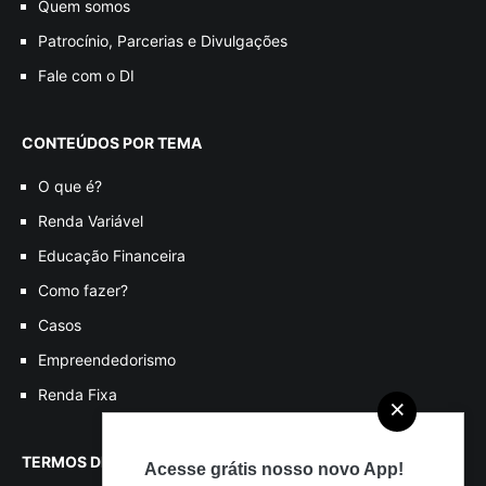
Quem somos
Patrocínio, Parcerias e Divulgações
Fale com o DI
CONTEÚDOS POR TEMA
O que é?
Renda Variável
Educação Financeira
Como fazer?
Casos
Empreendedorismo
Renda Fixa
×
TERMOS DE USO
Acesse grátis nosso novo App!