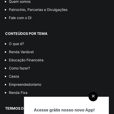
Quem somos
Patrocínio, Parcerias e Divulgações
Fale com o DI
CONTEÚDOS POR TEMA
O que é?
Renda Variável
Educação Financeira
Como fazer?
Casos
Empreendedorismo
Renda Fixa
×
TERMOS DE USO
Acesse grátis nosso novo App!