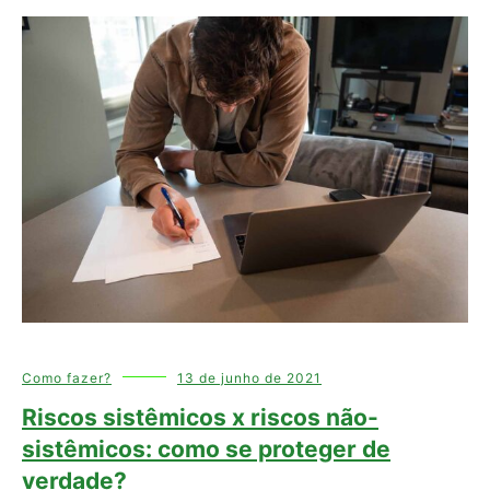
Como fazer?
13 de junho de 2021
Riscos sistêmicos x riscos não-
sistêmicos: como se proteger de
verdade?