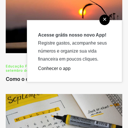
×
Acesse grátis nosso novo App!
Registre gastos, acompanhe seus
números e organize sua vida
financeira em poucos cliques.
Educação Financeira
,
Empreendedorismo
13 de
Conhecer o app
setembro de 2021
Como o clima pode afetar sua vida financeira