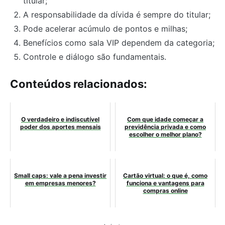
titular;
A responsabilidade da dívida é sempre do titular;
Pode acelerar acúmulo de pontos e milhas;
Benefícios como sala VIP dependem da categoria;
Controle e diálogo são fundamentais.
Conteúdos relacionados:
O verdadeiro e indiscutível
Com que idade começar a
poder dos aportes mensais
previdência privada e como
escolher o melhor plano?
Small caps: vale a pena investir
Cartão virtual: o que é, como
em empresas menores?
funciona e vantagens para
compras online