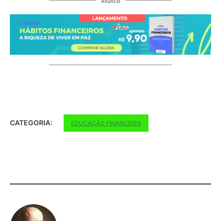
Anúncio
CATEGORIA:
EDUCAÇÃO FINANCEIRA