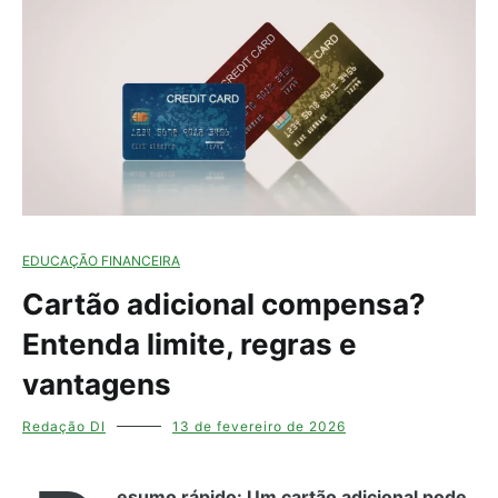
EDUCAÇÃO FINANCEIRA
Cartão adicional compensa?
Entenda limite, regras e
vantagens
Redação DI
13 de fevereiro de 2026
esumo rápido: Um cartão adicional pode