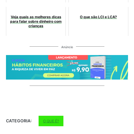
Veja quais as melhores dicas
O que são LCI e LCA?
para falar sobre dinheiro com
crianças
Anúncio
CATEGORIA:
O QUE É?