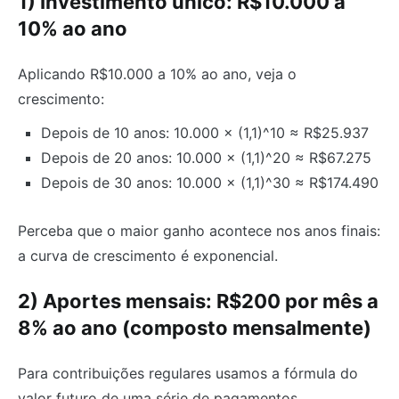
1) Investimento único: R$10.000 a
10% ao ano
Aplicando R$10.000 a 10% ao ano, veja o
crescimento:
Depois de 10 anos: 10.000 × (1,1)^10 ≈ R$25.937
Depois de 20 anos: 10.000 × (1,1)^20 ≈ R$67.275
Depois de 30 anos: 10.000 × (1,1)^30 ≈ R$174.490
Perceba que o maior ganho acontece nos anos finais:
a curva de crescimento é exponencial.
2) Aportes mensais: R$200 por mês a
8% ao ano (composto mensalmente)
Para contribuições regulares usamos a fórmula do
valor futuro de uma série de pagamentos.