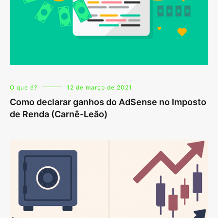
O que é?
12 de março de 2021
Como declarar ganhos do AdSense no Imposto
de Renda (Carnê-Leão)