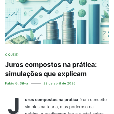
O QUE É?
Juros compostos na prática:
simulações que explicam
Fábio G. Silva
29 de abril de 2026
J
uros compostos na prática
é um conceito
simples na teoria, mas poderoso na
prática: o rendimento (ou o custo) sobre