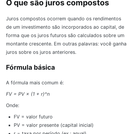
O que são juros compostos
Juros compostos ocorrem quando os rendimentos
de um investimento são incorporados ao capital, de
forma que os juros futuros são calculados sobre um
montante crescente. Em outras palavras: você ganha
juros sobre os juros anteriores.
Fórmula básica
A fórmula mais comum é:
FV = PV × (1 + r)^n
Onde:
FV = valor futuro
PV = valor presente (capital inicial)
r = taxa por período (ex.: anual)