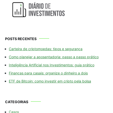
POSTS RECENTES
Carteira de criptomoedas: tipos e segurança
Como planejar a aposentadoria: passo a passo prático
Inteligência Artificial nos Investimentos: guia prático
Finanças para casais: organize o dinheiro a dois
ETF de Bitcoin: como investir em cripto pela bolsa
CATEGORIAS
Casos