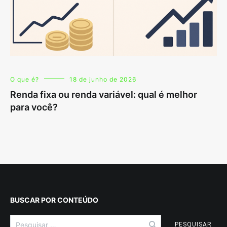
O que é?
18 de junho de 2026
Renda fixa ou renda variável: qual é melhor
para você?
BUSCAR POR CONTEÚDO
Pesquisar