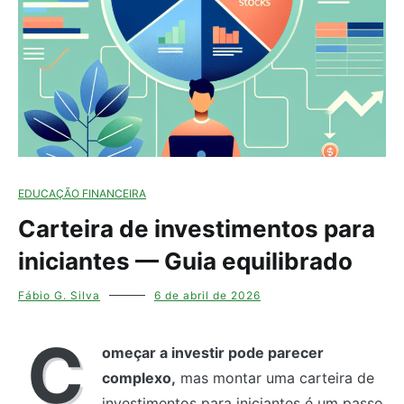
EDUCAÇÃO FINANCEIRA
Carteira de investimentos para
iniciantes — Guia equilibrado
Fábio G. Silva
6 de abril de 2026
C
omeçar a investir pode parecer
complexo,
mas montar uma carteira de
investimentos para iniciantes é um passo