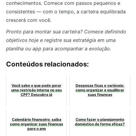
conhecimentos. Comece com passos pequenos e
consistentes — com o tempo, a carteira equilibrada
crescerá com você.
Pronto para montar sua carteira? Comece definindo
objetivos hoje e registre sua estratégia em uma
planilha ou app para acompanhar a evolução.
Conteúdos relacionados:
Você sabe o que pode gerar
Despesas fixas e variáveis:
uma restrição interna no seu
como organizar e equilibrar
CPF? Descubra já
suas finanças
Calendário financeiro: saiba
Como fazer o planejamento
como organizar suas finanças
doméstico de forma eficaz?
para o ano