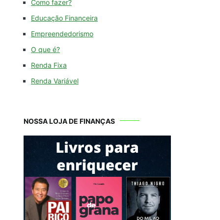
Como fazer?
Educação Financeira
Empreendedorismo
O que é?
Renda Fixa
Renda Variável
NOSSA LOJA DE FINANÇAS