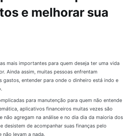
stos e melhorar sua
pas mais importantes para quem deseja ter uma vida
hor. Ainda assim, muitas pessoas enfrentam
 gastos, entender para onde o dinheiro está indo e
.
complicadas para manutenção para quem não entende
mática, aplicativos financeiros muitas vezes são
 não agregam na análise e no dia dia da maioria dos
nte desistem de acompanhar suas finanças pelo
e não levam a nada.