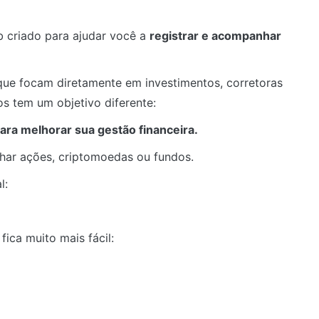
b criado para ajudar você a
registrar e acompanhar
 que focam diretamente em investimentos, corretoras
os tem um objetivo diferente:
para melhorar sua gestão financeira.
nhar ações, criptomoedas ou fundos.
l:
ica muito mais fácil: