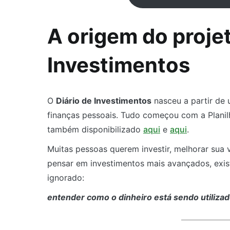
A origem do projet
Investimentos
O
Diário de Investimentos
nasceu a partir de
finanças pessoais. Tudo começou com a Planilh
também disponibilizado
aqui
e
aqui
.
Muitas pessoas querem investir, melhorar sua v
pensar em investimentos mais avançados, exi
ignorado:
entender como o dinheiro está sendo utilizado