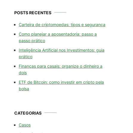
POSTS RECENTES
Carteira de criptomoedas: tipos e segurança
Como planejar a aposentadoria: passo a
passo prático
Inteligência Artificial nos Investimentos: guia
prático
Finanças para casais: organize o dinheiro a
dois
ETF de Bitcoin: como investir em cripto pela
bolsa
CATEGORIAS
Casos