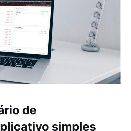
rio de
plicativo simples