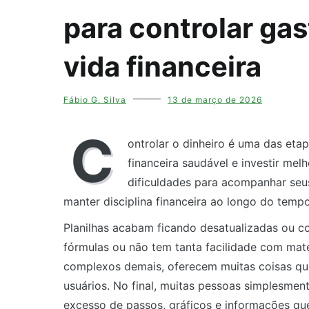
para controlar ga
vida financeira
Fábio G. Silva
13 de março de 2026
C
ontrolar o dinheiro é uma das eta
financeira saudável e investir mel
dificuldades para acompanhar seus
manter disciplina financeira ao longo do tempo
Planilhas acabam ficando desatualizadas ou 
fórmulas ou não tem tanta facilidade com mate
complexos demais, oferecem muitas coisas que
usuários. No final, muitas pessoas simplesme
excesso de passos, gráficos e informações qu