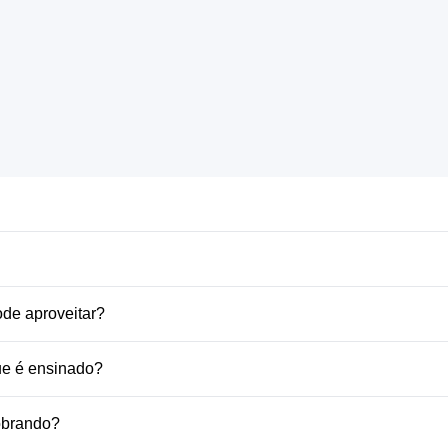
de aproveitar?
ue é ensinado?
sobrando?