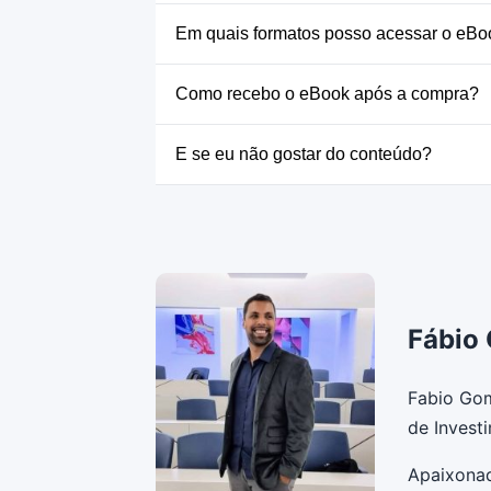
Em quais formatos posso acessar o eBo
Como recebo o eBook após a compra?
E se eu não gostar do conteúdo?
Fábio 
Fabio Gom
de Invest
Apaixonad