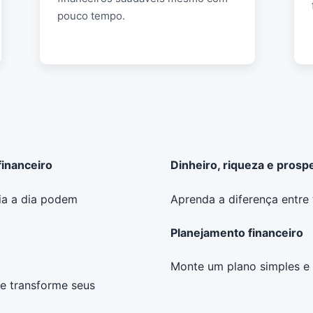
pouco tempo.
financeiro
Dinheiro, riqueza e prosp
ia a dia podem
Aprenda a diferença entre t
Planejamento financeiro
Monte um plano simples e s
e transforme seus