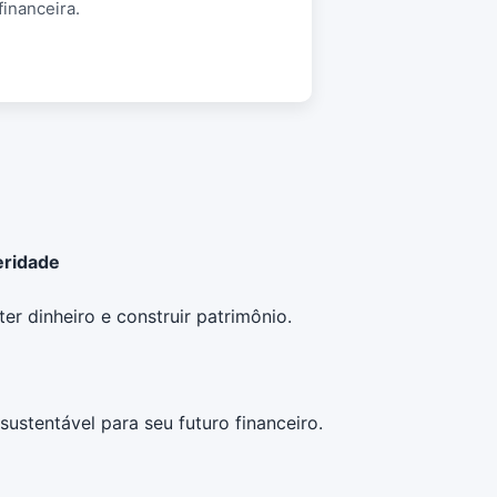
financeira.
eridade
er dinheiro e construir patrimônio.
ustentável para seu futuro financeiro.