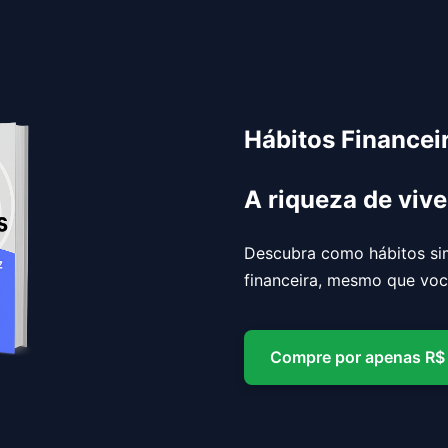
Hábitos Financei
A riqueza de viv
Descubra como hábitos si
financeira, mesmo que voc
Compre por apenas R$